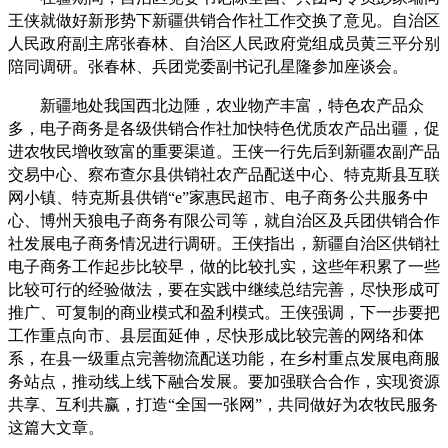
王侠就做好新形势下新疆供销合作社工作交换了意见。自治区
人民政府副主席张春林、自治区人民政府党组成员黄三平分别
陪同调研。张春林、兵团党委副书记孔星隆参加座谈会。
新疆地处我国西北边陲，农业物产丰富，特色农产品众
多，电子商务是各级供销合作社加快特色优质农产品出疆，促
进农牧民增收致富的重要渠道。王侠一行先后到新疆农副产品
交易中心、察布查尔县供销社农产品配送中心、特克斯县互联
网小镇、特克斯县供销“e”家惠民超市、电子商务公共服务中
心、博州天狼电子商务有限公司等，就自治区及兵团供销合作
社发展电子商务情况进行调研。王侠指出，新疆自治区供销社
电子商务工作起步比较早，做的比较扎实，这些年积累了一些
比较可行的经验做法，要在实践中继续总结完善，尽快形成可
推广、可复制的商业模式和盈利模式。王侠强调，下一步要把
工作重点向市、县层面延伸，尽快形成比较完善的网络和体
系，在县一级重点完善物流配送功能，在乡村重点发展电商服
务站点，推动线上线下融合发展。要加强联合合作，实现资源
共享、互利共赢，打造“全国一张网”，共同做好为农牧民服务
这篇大文章。