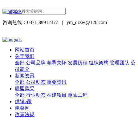
咨询热线：0371-89912377
|
ym_dzsw@126.com
网站首页
关于我们
全部
公司品牌
领导关怀
发展历程
组织架构
管理团队
公
司简介
新闻资讯
全部
公司动态
重要资讯
联盟风采
全部
行业动态
在建项目
惠农工程
供销e家
豫菜网
政策法规