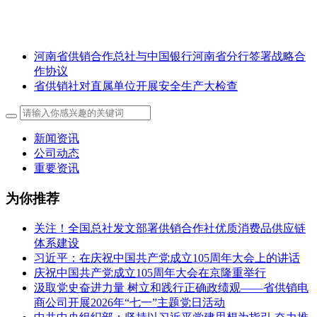
河南省供销合作总社与中国银行河南省分行签署战略合
作协议
省供销社对直属单位开展安全生产大检查
新闻资讯
公司动态
重要资讯
为你推荐
关注！全国总社发文部署供销合作社优质消费品供应链
体系建设
习近平：在庆祝中国共产党成立105周年大会上的讲话
庆祝中国共产党成立105周年大会在京隆重举行
汲取党史奋进力量 树立和践行正确政绩观——省供销电
商公司开展2026年“七一”主题党日活动