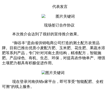
代表发言
现场签订合作协议
本次推介会达到了很好的宣传推介效果。
“御谷丰”是由省供销电商公司打造的测土配方农资品
牌。目前已推出优质小麦配方肥、玉米肥、花生肥、果蔬水溶
肥等系列产品，专门针对河南土质结构，精准配方，智能施
肥。产品绿色、有机、生态、环保，对提高农作物单产、增强
土壤肥力都具有积极促进作用。
现在登录河南供销e家平台，即可享受“智能配肥、全程
可溯”的线上服务。