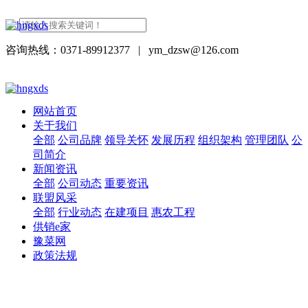
咨询热线：0371-89912377
|
ym_dzsw@126.com
网站首页
关于我们
全部
公司品牌
领导关怀
发展历程
组织架构
管理团队
公
司简介
新闻资讯
全部
公司动态
重要资讯
联盟风采
全部
行业动态
在建项目
惠农工程
供销e家
豫菜网
政策法规