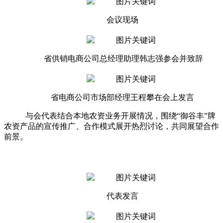
会议现场
省供销电商公司总经理助理韩志强参会并致辞
省电商公司市场部经理王程攀在会上发言
与会代表结合本地农资业务开展情况，围绕“御谷丰”牌
农资产品的宣传推广、合作模式展开热烈讨论，共同展望合作
前景。
代表发言