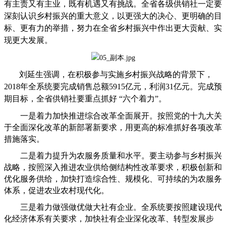
有主责又有主业，既有机遇又有挑战。全省各级供销社一定要
深刻认识乡村振兴的重大意义，以更强大的决心、更明确的目
标、更有力的举措，努力在全省乡村振兴中作出更大贡献、实
现更大发展。
刘延生强调，在积极参与实施乡村振兴战略的背景下，
2018年全系统要完成销售总额5915亿元，利润31亿元。完成预
期目标，全省供销社要重点抓好 “六个着力”。
一是着力加快推进综合改革全面展开。按照党的十九大关
于全面深化改革的新部署新要求，用更高的标准抓好各项改革
措施落实。
二是着力提升为农服务质量和水平。要主动参与乡村振兴
战略，按照深入推进农业供给侧结构性改革要求，积极创新和
优化服务供给，加快打造综合性、规模化、可持续的为农服务
体系，促进农业农村现代化。
三是着力做强做优做大社有企业。全系统要按照建设现代
化经济体系有关要求，加快社有企业深化改革、转型发展步