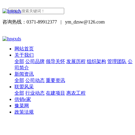
咨询热线：0371-89912377
|
ym_dzsw@126.com
网站首页
关于我们
全部
公司品牌
领导关怀
发展历程
组织架构
管理团队
公
司简介
新闻资讯
全部
公司动态
重要资讯
联盟风采
全部
行业动态
在建项目
惠农工程
供销e家
豫菜网
政策法规