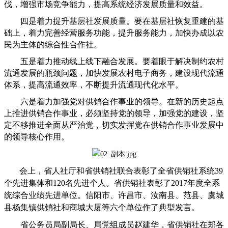
伐，增强市场竞争能力，提高系统经济发展质量和效益。
四是着力提升基层社发展质量。要在基层社恢复重建的基
础上，着力完善经营服务功能，提升服务能力，加快办成以农
民为主体的综合性合作社。
五是着力推动线上线下融合发展。要着眼于解决制约农村
流通发展的瓶颈问题，加快发展农村电子商务，建设现代流通
体系，提高流通效率，不断提升流通现代化水平。
六是着力加强党对供销合作事业的领导。在新的历史起点
上推进供销合作事业，必须坚持党的领导，加强党的建设，坚
定不移推进全面从严治党，切实发挥党在供销合作事业发展中
的领导核心作用。
会上，省人社厅和省供销社联合表彰了全省供销社系统39
个先进集体和120名先进个人。省供销社表彰了2017年度全系
统综合业绩先进单位。信阳市、许昌市、汝南县、范县、虞城
县杨集镇供销社和商城大厦等六个单位作了典型发言。
省公务员局副局长、局党组成员赵建华，省供销社在郑各