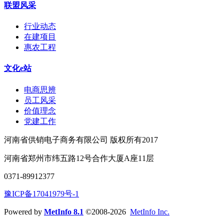
联盟风采
行业动态
在建项目
惠农工程
文化e站
电商思辨
员工风采
价值理念
党建工作
河南省供销电子商务有限公司 版权所有2017
河南省郑州市纬五路12号合作大厦A座11层
0371-89912377
豫ICP备17041979号-1
Powered by
MetInfo 8.1
©2008-2026
MetInfo Inc.