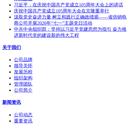
习近平：在庆祝中国共产党成立105周年大会上的讲话
庆祝中国共产党成立105周年大会在京隆重举行
汲取党史奋进力量 树立和践行正确政绩观——省供销电
商公司开展2026年“七一”主题党日活动
中共中央组织部：坚持以习近平党建思想为指引 奋力推
进新时代党的建设新的伟大工程
关于我们
公司品牌
领导关怀
发展历程
组织架构
管理团队
公司简介
新闻资讯
公司动态
重要资讯