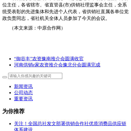
位主任，各省辖市、省直管县(市)供销社理监事会主任，全系
统受表彰的先进集体和先进个人代表，省供销社直属各单位党
政负责同志，省社机关全体人员参加了今天的会议。
（本文来源：中原合作网）
“御谷丰”农资豫南推介会圆满收官
河南供销e家农资推介会豫北分会圆满完成
新闻资讯
公司动态
重要资讯
为你推荐
关注！全国总社发文部署供销合作社优质消费品供应链
体系建设