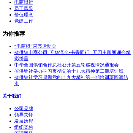
电商思辨
员工风采
价值理念
党建工作
为你推荐
“电商橙”闪亮运动会
省供销电商公司“芳华流金•书香同行” 五四主题朗诵会精
彩纷呈
中华全国供销合作总社召开第五轮巡视情况通报会
省供销社举办学习贯彻党的十九大精神第二期培训班
省供销社学习贯彻党的十九大精神第一期培训班圆满结
束
关于我们
公司品牌
领导关怀
发展历程
组织架构