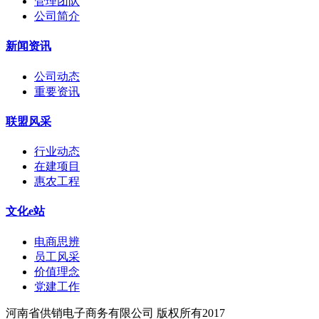
管理团队
公司简介
新闻资讯
公司动态
重要资讯
联盟风采
行业动态
在建项目
惠农工程
文化e站
电商思辨
员工风采
价值理念
党建工作
河南省供销电子商务有限公司 版权所有2017