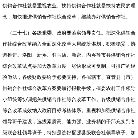
供销合作社就是重视农业、扶持供销合作社就是扶持农民的理
念，加快推进供销合作社综合改革，继续办好供销合作社。
（二十七）各级党委、政府要落实领导责任。把深化供销合
作社综合改革纳入全面深化改革大局统筹谋划，积极稳妥，协
调推进。洛阳、新乡、驻马店、新密、内乡等市县供销合作社
综合改革试点要加大改革力度，尽快形成可复制、可推广的经
验做法，各级财政要给予必要支持。各省辖市、直管县（市）
供销合作社综合改革方案要履行报批手续，省委农村工作领导
小组统筹协调把关供销合作社综合改革工作。各级供销合作社
综合改革成效纳入政府目标考核体系。重视和加强供销合作社
领导班子建设，选拔素质高、能力强、业务精的干部充实到各
级联合社领导班子，特别是选好配强县级联合社领导班子。加