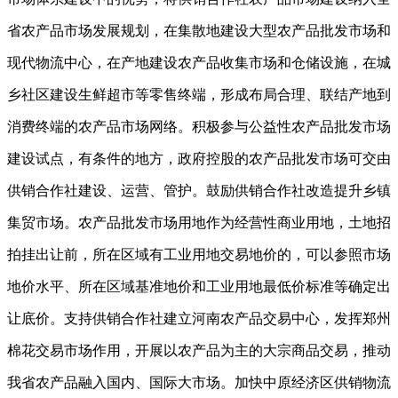
省农产品市场发展规划，在集散地建设大型农产品批发市场和
现代物流中心，在产地建设农产品收集市场和仓储设施，在城
乡社区建设生鲜超市等零售终端，形成布局合理、联结产地到
消费终端的农产品市场网络。积极参与公益性农产品批发市场
建设试点，有条件的地方，政府控股的农产品批发市场可交由
供销合作社建设、运营、管护。鼓励供销合作社改造提升乡镇
集贸市场。农产品批发市场用地作为经营性商业用地，土地招
拍挂出让前，所在区域有工业用地交易地价的，可以参照市场
地价水平、所在区域基准地价和工业用地最低价标准等确定出
让底价。支持供销合作社建立河南农产品交易中心，发挥郑州
棉花交易市场作用，开展以农产品为主的大宗商品交易，推动
我省农产品融入国内、国际大市场。加快中原经济区供销物流