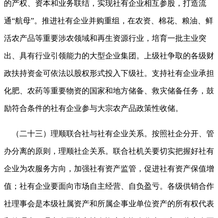
的产权、资本和业务联结，实现社有企业相互参股，打造流
通
“航母”。推进社有企业并购重组，在农资、棉花、粮油、鲜
活农产品等重要涉农领域和再生资源行业，培育一批主业突
出、具有行业引领能力的大型企业集团。上级社争取的各级财
政扶持资金可依法以股权形式投入下级社。支持社有企业承担
化肥、农药等重要物资的国家和地方储备、救灾储备任务，鼓
励符合条件的社有企业参与大宗农产品政策性收储。
（二十三）理顺联合社与社有企业关系。按照社企分开、管
办分离的原则，理顺社企关系。联合社机关要切实把握好社有
企业为农服务方向，加强社有资产监管，促进社有资产保值增
值；社有企业要面向市场自主经营、自负盈亏。各级供销合作
社理事会是本级社属资产和所属企事业单位资产的所有权代表