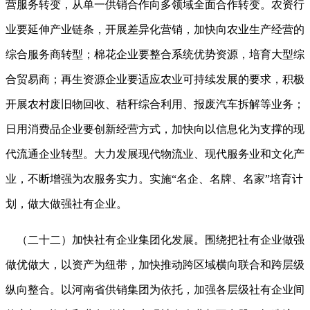
营服务转变，从单一供销合作向多领域全面合作转变。农资行
业要延伸产业链条，开展差异化营销，加快向农业生产经营的
综合服务商转型；棉花企业要整合系统优势资源，培育大型综
合贸易商；再生资源企业要适应农业可持续发展的要求，积极
开展农村废旧物回收、秸秆综合利用、报废汽车拆解等业务；
日用消费品企业要创新经营方式，加快向以信息化为支撑的现
代流通企业转型。大力发展现代物流业、现代服务业和文化产
业，不断增强为农服务实力。实施
“名企、名牌、名家”培育计
划，做大做强社有企业。
（二十二）加快社有企业集团化发展。围绕把社有企业做强
做优做大，以资产为纽带，加快推动跨区域横向联合和跨层级
纵向整合。以河南省供销集团为依托，加强各层级社有企业间