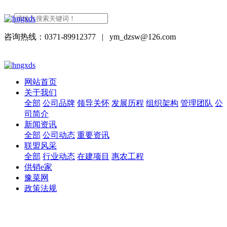
咨询热线：0371-89912377
|
ym_dzsw@126.com
网站首页
关于我们
全部
公司品牌
领导关怀
发展历程
组织架构
管理团队
公
司简介
新闻资讯
全部
公司动态
重要资讯
联盟风采
全部
行业动态
在建项目
惠农工程
供销e家
豫菜网
政策法规