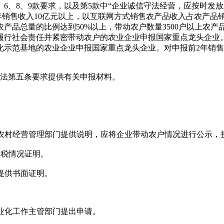
、6、8、9款要求，以及第5款中“企业诚信守法经营，应按时
，年销售收入10亿元以上，以互联网方式销售农产品收入占农产品
产品总量的比例达到50%以上，带动农户数量3500户以上农
履行社会责任并紧密带动农户的农业企业申报国家重点龙头企业
示范基地的农业企业申报国家重点龙头企业。对申报前2年销售
办法第五条要求提供有关申报材料。
上农村经营管理部门提供说明，应将企业带动农户情况进行公示，
纳税情况证明。
提供书面证明。
业化工作主管部门提出申请。