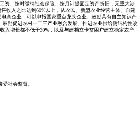
发放工资、按时缴纳社会保险、按月计提固定资产折旧，无重大涉
销售收入之比达到60%以上，从农民、新型农业经营主体、自建
产品电商企业，可以申报国家重点龙头企业。鼓励具有自主知识产
。鼓励促进农村一二三产业融合发展、推进农业供给侧结构性改
收入增长都不低于30%，以及与建档立卡贫困户建立稳定农产
接受社会监督。