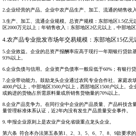
2.企业经营的产品。企业中农产品生产、加工、流通的销售收
3.生产、加工、流通企业规模。总资产规模：东部地区1.5亿元
区2000万元以上；年销售收入：东部地区2亿元以上，中部地区1
4.农产品专业批发市场年交易规模：东部地区15亿
5.企业效益。企业的总资产报酬率应高于现行一年期银行贷
93%以上。
6.企业负债与信用。企业资产负债率一般应低于60%；有银行
7.企业带动能力。鼓励龙头企业通过农民专业合作社、家庭
4000户以上，中部地区3500户以上，西部地区1500户
或购进的货物占所需原料量或所销售货物量的70%以上。
8.企业产品竞争力。在同行业中企业的产品质量、产品科技
量管理标准体系认证，近2年内没有发生产品质量安全事件。
9. 申报企业原则上是农业产业化省级重点龙头企业。
第六条 符合本办法第五条第1、2、3、5、6、7、8、9款要