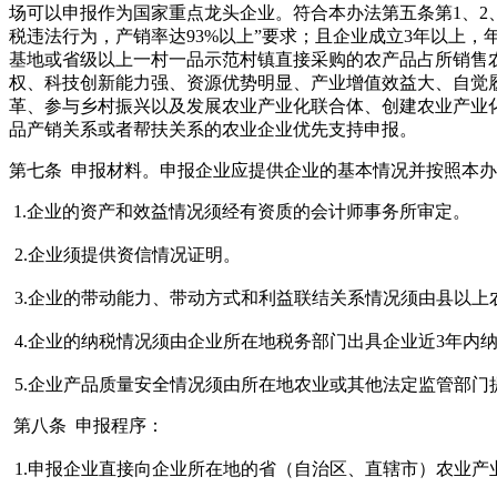
场可以申报作为国家重点龙头企业。符合本办法第五条第1、2
税违法行为，产销率达93%以上”要求；且企业成立3年以上
基地或省级以上一村一品示范村镇直接采购的农产品占所销售农
权、科技创新能力强、资源优势明显、产业增值效益大、自觉
革、参与乡村振兴以及发展农业产业化联合体、创建农业产业化
品产销关系或者帮扶关系的农业企业优先支持申报。
第七条 申报材料。申报企业应提供企业的基本情况并按照本
1.企业的资产和效益情况须经有资质的会计师事务所审定。
2.企业须提供资信情况证明。
3.企业的带动能力、带动方式和利益联结关系情况须由县以
4.企业的纳税情况须由企业所在地税务部门出具企业近3年内
5.企业产品质量安全情况须由所在地农业或其他法定监管部门
第八条 申报程序：
1.申报企业直接向企业所在地的省（自治区、直辖市）农业产