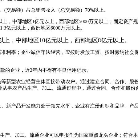
入（交易额）占总销售收入（总交易额）70%以上。
以上，中部地区1亿元以上，西部地区5000万元以上；固定资产规
.3亿元以上，西部地区6000万元以上。
元以上，中部地区10亿元以上，西部地区8亿元以上。
款基准利率；企业诚信守法经营，应按时发放工资、按时缴纳社会
贷款的企业，近2年内不得有不良信用记录。
农场等新型农业经营主体直接带动农户。通过建立合同、合作、股
以上。企业从事农产品生产、加工、流通过程中，通过合同、合作和
含量、新产品开发能力处于领先水平，企业有注册商标和品牌。产
求的生产、加工、流通企业可以申报作为国家重点龙头企业；符合本