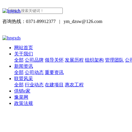
咨询热线：0371-89912377
|
ym_dzsw@126.com
网站首页
关于我们
全部
公司品牌
领导关怀
发展历程
组织架构
管理团队
公
新闻资讯
全部
公司动态
重要资讯
联盟风采
全部
行业动态
在建项目
惠农工程
供销e家
豫菜网
政策法规