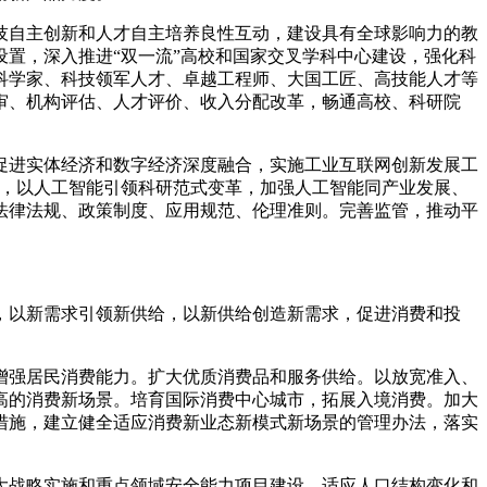
技自主创新和人才自主培养良性互动，建设具有全球影响力的教
置，深入推进“双一流”高校和国家交叉学科中心建设，强化科
科学家、科技领军人才、卓越工程师、大国工匠、高技能人才等
审、机构评估、人才评价、收入分配改革，畅通高校、科研院
促进实体经济和数字经济深度融合，实施工业互联网创新发展工
动，以人工智能引领科研范式变革，加强人工智能同产业发展、
法律法规、政策制度、应用规范、伦理准则。完善监管，推动平
，以新需求引领新供给，以新供给创造新需求，促进消费和投
增强居民消费能力。扩大优质消费品和服务供给。以放宽准入、
高的消费新场景。培育国际消费中心城市，拓展入境消费。加大
措施，建立健全适应消费新业态新模式新场景的管理办法，落实
大战略实施和重点领域安全能力项目建设。适应人口结构变化和