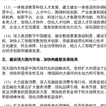
（13）一体推进教育科技人才发展。建立健全一体推进的协
育中心、科学中心、人才中心。围绕科技创新、产业发展和国
研机构、创新平台、企业、科技计划人才集聚培养功能，培育
各类人才。加强人才协作，优化人才结构，促进人才区域协调
所、企业人才交流通道，激发创新创造动力活力。深化国际交
（14）深入推进数字中国建设。健全数据要素基础制度，建
程。加快人工智能等数智技术创新，突破基础理论和核心技术，
文化建设、民生保障、社会治理相结合，抢占人工智能产业应
台经济创新和健康发展。
五、建设强大国内市场，加快构建新发展格局
强大国内市场是中国式现代化的战略依托。坚持扩大内需这个
资、供给和需求良性互动，增强国内大循环内生动力和可靠性
（15）大力提振消费。深入实施提振消费专项行动。统筹促
业态融合为重点扩大服务消费，强化品牌引领、标准升级、新
直达消费者的普惠政策力度，增加政府资金用于民生保障支出
带薪错峰休假。强化消费者权益保护。
（16）扩大有效投资。保持投资合理增长，提高投资效益。