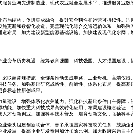
代服务业与先进制造业、现代农业融合发展水平，推进服务业数
优化布局结构，促进集成融合，提升安全韧性和运营可持续性。适
设施更新和数智化改造。完善现代化综合交通运输体系，加强跨
通道布局，加力建设新型能源基础设施。加快建设现代化水网，
产业变革历史机遇，统筹教育强国、科技强国、人才强国建设，
制，采取超常规措施，全链条推动集成电路、工业母机、高端仪器
科技任务。加强基础研究战略性、前瞻性、体系化布局，提高基
更多标志性原创成果。
技力量建设，增强体系化攻关能力。强化科技基础条件自主保障，
源功能。加快重大科技成果高效转化应用，布局建设概念验证、
技人才创新创业。加强科学技术普及，培育创新文化，弘扬科学
企业牵头组建创新联合体、更多承担国家科技攻关任务，鼓励企
企业发展，提高企业研发费用加计扣除比例。加大政府采购自主