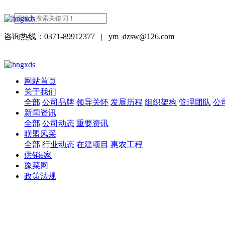
咨询热线：0371-89912377
|
ym_dzsw@126.com
网站首页
关于我们
全部
公司品牌
领导关怀
发展历程
组织架构
管理团队
公
新闻资讯
全部
公司动态
重要资讯
联盟风采
全部
行业动态
在建项目
惠农工程
供销e家
豫菜网
政策法规