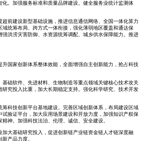
智化。加强服务标准和质量品牌建设。健全服务业统计监测体
度超前建设新型基础设施，推进信息通信网络、全国一体化算力
区域统筹布局、跨方式一体衔接，强化薄弱地区覆盖和通达保
增强洪涝灾害防御、水资源统筹调配、城乡供水保障能力。推进
提升国家创新体系整体效能，全面增强自主创新能力，抢占科技
、基础软件、先进材料、生物制造等重点领域关键核心技术攻关
础研究投入比重，加大长期稳定支持。强化科学研究、技术开发
统筹科技创新平台基地建设。完善区域创新体系，布局建设区域
中试验证平台，加大应用场景建设和开放力度，加强知识产权保
家精神。加强科技法治、伦理、诚信、安全建设。
业加大基础研究投入，促进创新链产业链资金链人才链深度融
创新产品力度。