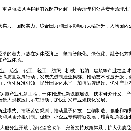
，重点领域风险得到有效防范化解，社会治理和公共安全治理水
技实力、国防实力、综合国力和国际影响力大幅跃升，人均国内
经济的着力点放在实体经济上，坚持智能化、绿色化、融合化方
化产业体系。
矿业、冶金、化工、轻工、纺织、机械、船舶、建筑等产业在全
链高质量发展行动，发展先进制造业集群。推动技术改造升级，
力，强化标准引领、提升国际化水平，加强品牌建设。优化产业
。实施产业创新工程，一体推进创新设施建设、技术研究开发、
场景大规模应用示范行动，加快新兴产业规模化发展。
商业模式、市场监管规则，推动量子科技、生物制造、氢能和核
长和风险分担机制。促进中小企业专精特新发展，培育独角兽企
扩大服务业开放，深化监管改革，完善支持政策体系，扩大优质