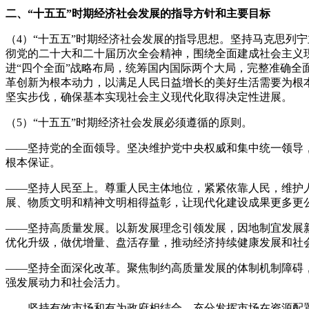
二、“十五五”时期经济社会发展的指导方针和主要目标
（4）“十五五”时期经济社会发展的指导思想。坚持马克思列
彻党的二十大和二十届历次全会精神，围绕全面建成社会主义
进“四个全面”战略布局，统筹国内国际两个大局，完整准确
革创新为根本动力，以满足人民日益增长的美好生活需要为根
坚实步伐，确保基本实现社会主义现代化取得决定性进展。
（5）“十五五”时期经济社会发展必须遵循的原则。
——坚持党的全面领导。坚决维护党中央权威和集中统一领导
根本保证。
——坚持人民至上。尊重人民主体地位，紧紧依靠人民，维护
展、物质文明和精神文明相得益彰，让现代化建设成果更多更
——坚持高质量发展。以新发展理念引领发展，因地制宜发展
优化升级，做优增量、盘活存量，推动经济持续健康发展和社
——坚持全面深化改革。聚焦制约高质量发展的体制机制障碍
强发展动力和社会活力。
——坚持有效市场和有为政府相结合。充分发挥市场在资源配