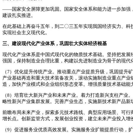
——国家安全屏障更加巩固。国家安全体系和能力进一步加强
建设扎实推进。
在此基础上再奋斗五年，到二〇三五年实现我国经济实力、科
实现社会主义现代化。
三、建设现代化产业体系，巩固壮大实体经济根基
现代化产业体系是中国式现代化的物质技术基础。坚持把发展
强国，保持制造业合理比重，构建以先进制造业为骨干的现代
（7）优化提升传统产业。推动重点产业提质升级，巩固提升
产业基础再造和重大技术装备攻关，滚动实施制造业重点产业
造，加快产业模式和企业组织形态变革。增强质量技术基础能
（8）培育壮大新兴产业和未来产业。着力打造新兴支柱产业
略性新兴产业集群发展。完善产业生态，实施新技术新产品新
前瞻布局未来产业，探索多元技术路线、典型应用场景、可行
增长点。创新监管方式，发展创业投资，建立未来产业投入增
（9）促进服务业优质高效发展。实施服务业扩能提质行动，