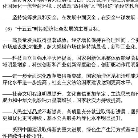
化国际化一流营商环境，形成既“放得活”又“管得好”的经济秩
——坚持统筹发展和安全。在发展中固安全，在安全中谋发展
（6）“十五五”时期经济社会发展的主要目标。
——高质量发展取得显著成效。经济增长保持在合理区间，全
市场建设纵深推进，超大规模市场优势持续显现，新型工业化
——科技自立自强水平大幅提高。国家创新体系整体效能显著
域明显增多，科技创新和产业创新深度融合，创新驱动作用明
——进一步全面深化改革取得新突破。国家治理体系和治理能
序化水平进一步提高，社会主义法治国家建设达到更高水平。
——社会文明程度明显提升。文化自信更加坚定，主流思想舆
聚力和中华文化影响力显著增强，国家软实力持续提高。
——人民生活品质不断提高。高质量充分就业取得新进展，居
更加优化更可持续，基本公共服务均等化水平明显提升。
——美丽中国建设取得新的重大进展。绿色生产生活方式基本
性持续性不断提升。