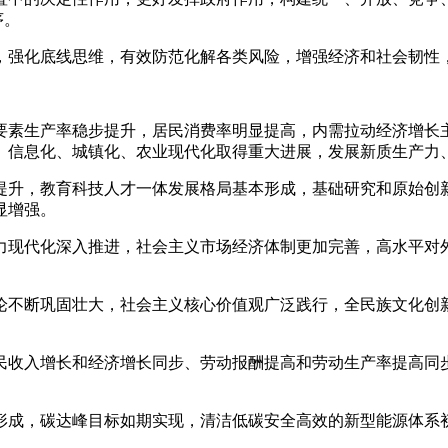
序。
，强化底线思维，有效防范化解各类风险，增强经济和社会韧性
要素生产率稳步提升，居民消费率明显提高，内需拉动经济增长
、信息化、城镇化、农业现代化取得重大进展，发展新质生产力
提升，教育科技人才一体发展格局基本形成，基础研究和原始创
显增强。
力现代化深入推进，社会主义市场经济体制更加完善，高水平对
论不断巩固壮大，社会主义核心价值观广泛践行，全民族文化创
民收入增长和经济增长同步、劳动报酬提高和劳动生产率提高同
形成，碳达峰目标如期实现，清洁低碳安全高效的新型能源体系