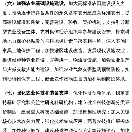
（六）加强农业基础设施建设。
加大高标准农田建设投入力
度，推动逐步把具备条件的永久基本农田建成高标准农田，提
高建设标准和质量，完善建设、验收、管护机制，支持引导新
型农业经营主体、农村集体经济组织等参与建设管护。探索耕
地地力保护补贴发放与耕地保护责任落实相挂钩。深入实施国
家黑土地保护工程，加快灌区建设改造。发展现代设施农业，
推进设施种养业建设，完善烘干、物流等设施。加强农业生产
防灾减灾救灾能力建设，加强农业气象灾害监测预警防控，实
施动植物保护工程，健全农作物病虫害防治和动物防疫体系。
（七）强化农业科技和装备支撑。
优化科技创新体系，稳定支
持基础研究和公益性研究科研机构，建立健全科技创新分类评
价制度。建设重大科技基础设施，加强原创性研究；加大关键
核心技术攻关力度，强化技术集成应用；完善农技推广服务体
系。加快种业振兴，建设种质资源保存鉴定等设施平台；加快