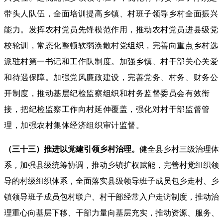
带头人队伍，全面培训提高乡镇、村班子领导乡村全面振兴
能力。
发挥农村党员先锋模范作用，推动农村党员进县级党
校轮训，常态化整顿软弱涣散村党组织，完善向重点乡村选
派驻村第一书记和工作队制度。
加强乡镇、村干部关心关爱
和待遇保障。
加强党风廉政建设，完善党务、村务、财务公
开制度，推动基层纪检监察组织和村务监督委员会有效衔
接，把纪检监察工作向村延伸覆盖，强化对村干部监督管
理，加强农村集体经济组织审计监督。
（三十三）推进以党建引领乡村治理。
健全县乡村三级治理体
系，加强县级统筹协调，推动乡镇扩权赋能，完善村党组织领
导的村级组织体系，全面落实县级领导班子成员包乡走村、乡
镇领导班子成员包村联户、村干部经常入户走访制度，推动治
理重心向基层下移、干部力量向基层充实，推动资源、服务、