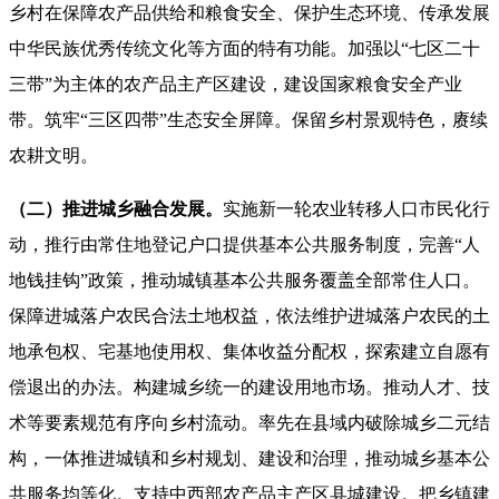
乡村在保障农产品供给和粮食安全、保护生态环境、传承发展
中华民族优秀传统文化等方面的特有功能。加强以“七区二十
三带”为主体的农产品主产区建设，建设国家粮食安全产业
带。筑牢“三区四带”生态安全屏障。保留乡村景观特色，赓续
农耕文明。
（二）推进城乡融合发展。
实施新一轮农业转移人口市民化行
动，推行由常住地登记户口提供基本公共服务制度，完善“人
地钱挂钩”政策，推动城镇基本公共服务覆盖全部常住人口。
保障进城落户农民合法土地权益，依法维护进城落户农民的土
地承包权、宅基地使用权、集体收益分配权，探索建立自愿有
偿退出的办法。
构建城乡统一的建设用地市场。推动人才、技
术等要素规范有序向乡村流动。率先在县域内破除城乡二元结
构，一体推进城镇和乡村规划、建设和治理，推动城乡基本公
共服务均等化。支持中西部农产品主产区县城建设。把乡镇建