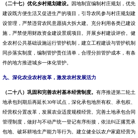
（二十七）优化乡村规划建设。
因地制宜编制村庄规划，优先
建设既方便生活又促进生产的项目，引导农民参与村庄规划建
设管理，严禁违背农民意愿搞大拆大建。充分利用各类已建设
施，严禁使用财政资金建设景观项目。开展乡村建设评价。健
全农村公共基础设施运行管护机制，建立工程建设与管护机制
同步落实制度，编制管护责任清单，合理分担管护成本，有条
件的地方推进城乡一体化管护。
九、深化农业农村改革，激发农村发展活力
（二十八）巩固和完善农村基本经营制度。
有序推进第二轮土
地承包到期后再延长30年试点，深化承包地所有权、承包权、
经营权分置改革，发展农业适度规模经营。完善土地承包合同
管理制度，做好与不动产统一登记有序衔接，依法纠正撂荒承
包地、破坏耕地生产能力等行为。建立健全以农户家庭经营为