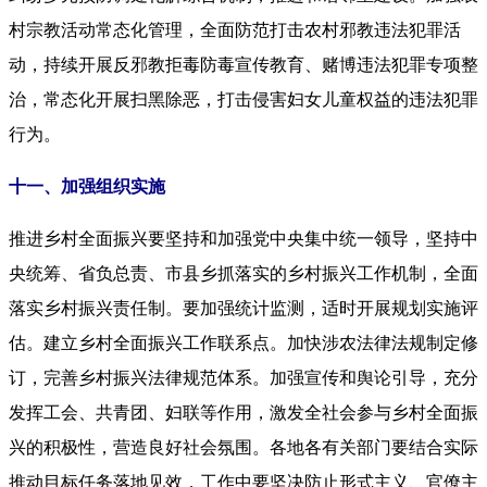
村宗教活动常态化管理，全面防范打击农村邪教违法犯罪活
动，持续开展反邪教拒毒防毒宣传教育、赌博违法犯罪专项整
治，常态化开展扫黑除恶，打击侵害妇女儿童权益的违法犯罪
行为。
十一、加强组织实施
推进乡村全面振兴要坚持和加强党中央集中统一领导，坚持中
央统筹、省负总责、市县乡抓落实的乡村振兴工作机制，全面
落实乡村振兴责任制。要加强统计监测，适时开展规划实施评
估。建立乡村全面振兴工作联系点。加快涉农法律法规制定修
订，完善乡村振兴法律规范体系。加强宣传和舆论引导，充分
发挥工会、共青团、妇联等作用，激发全社会参与乡村全面振
兴的积极性，营造良好社会氛围。各地各有关部门要结合实际
推动目标任务落地见效，工作中要坚决防止形式主义、官僚主