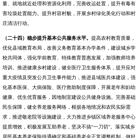
量、就地就近处理和资源化利用，完善收运处置，提升有毒有
害垃圾处置能力。提升村容村貌，开展乡村绿化美化行动和村
庄清洁行动。
（二十四）稳步提升基本公共服务水平。
提高农村教育质量，
优化县域教育布局，改善义务教育基本办学条件，建设城乡学
校共同体，强化学前教育、特殊教育普惠发展，加强教师培养
培训。推进健康乡村建设，健全医疗卫生服务体系，提升应对
重大疫情及突发公共卫生事件能力，推进县域医共体建设，强
化基本医保、大病保险、医疗救助制度保障，开展老年和妇幼
健康、优生优育服务，因地制宜建设公共健身设施。完善基础
民生保障，健全养老服务网络，根据各地情况和农民实际需
求，推进敬老院等设施建设，大力推进乡镇区域养老服务中心
提质增效，积极发展互助养老，坚决不搞“一刀切”。落实城乡
居民基本养老保险待遇确定和基础养老金正常调整机制，做好