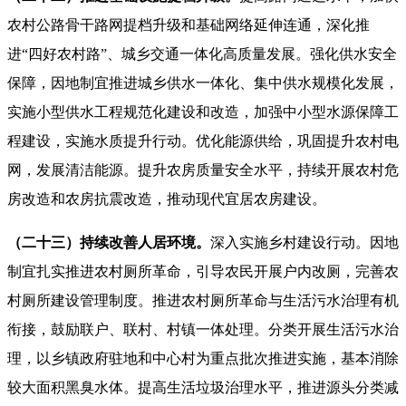
农村公路骨干路网提档升级和基础网络延伸连通，深化推
进“四好农村路”、城乡交通一体化高质量发展。强化供水安全
保障，因地制宜推进城乡供水一体化、集中供水规模化发展，
实施小型供水工程规范化建设和改造，加强中小型水源保障工
程建设，实施水质提升行动。优化能源供给，巩固提升农村电
网，发展清洁能源。提升农房质量安全水平，持续开展农村危
房改造和农房抗震改造，推动现代宜居农房建设。
（二十三）持续改善人居环境。
深入实施乡村建设行动。因地
制宜扎实推进农村厕所革命，引导农民开展户内改厕，完善农
村厕所建设管理制度。推进农村厕所革命与生活污水治理有机
衔接，鼓励联户、联村、村镇一体处理。分类开展生活污水治
理，以乡镇政府驻地和中心村为重点批次推进实施，基本消除
较大面积黑臭水体。提高生活垃圾治理水平，推进源头分类减