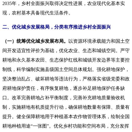
2035年，乡村全面振兴取得决定性进展，农业现代化基本实
现，农村基本具备现代生活条件。
二、优化城乡发展格局，分类有序推进乡村全面振兴
（一）统筹优化城乡发展布局。
以资源环境承载能力和国土空
间开发适宜性评价为基础，优化农业、生态和城镇空间。严守
耕地和永久基本农田、生态保护红线和城镇开发边界等主要控
制线，科学编制实施县级国土空间总体规划。强化耕地保护，
坚决整治乱占、破坏耕地等违法行为，严格落实省级党委和政
府耕地保护责任，有序恢复耕地，逐步补足耕地保护任务缺
口。改革完善耕地占补平衡制度，完善补充耕地质量验收机
制，实施耕地有机质提升行动，确保耕地数量有保障、质量有
提升。健全保障耕地用于种植基本农作物管理体系，绘制全国
耕地种植用途“一张图”。优化乡村功能和空间布局，充分发挥