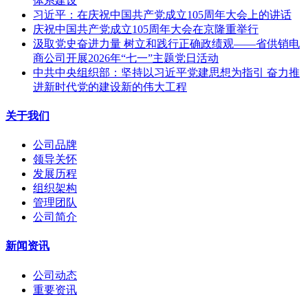
体系建设
习近平：在庆祝中国共产党成立105周年大会上的讲话
庆祝中国共产党成立105周年大会在京隆重举行
汲取党史奋进力量 树立和践行正确政绩观——省供销电
商公司开展2026年“七一”主题党日活动
中共中央组织部：坚持以习近平党建思想为指引 奋力推
进新时代党的建设新的伟大工程
关于我们
公司品牌
领导关怀
发展历程
组织架构
管理团队
公司简介
新闻资讯
公司动态
重要资讯