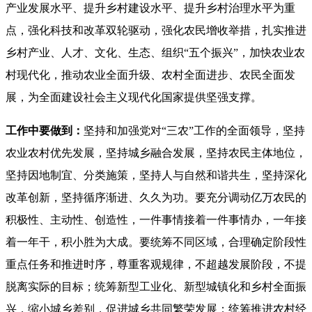
产业发展水平、提升乡村建设水平、提升乡村治理水平为重
点，强化科技和改革双轮驱动，强化农民增收举措，扎实推进
乡村产业、人才、文化、生态、组织“五个振兴”，加快农业农
村现代化，推动农业全面升级、农村全面进步、农民全面发
展，为全面建设社会主义现代化国家提供坚强支撑。
工作中要做到：
坚持和加强党对“三农”工作的全面领导，坚持
农业农村优先发展，坚持城乡融合发展，坚持农民主体地位，
坚持因地制宜、分类施策，坚持人与自然和谐共生，坚持深化
改革创新，坚持循序渐进、久久为功。要充分调动亿万农民的
积极性、主动性、创造性，一件事情接着一件事情办，一年接
着一年干，积小胜为大成。要统筹不同区域，合理确定阶段性
重点任务和推进时序，尊重客观规律，不超越发展阶段，不提
脱离实际的目标；统筹新型工业化、新型城镇化和乡村全面振
兴，缩小城乡差别，促进城乡共同繁荣发展；统筹推进农村经