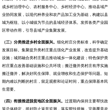
成乡村治理中心、农村服务中心、乡村经济中心。推动县域产
业协同发展，以现代种养业和农产品加工业为基础，构建以县
城为枢纽、以小城镇为节点的县域经济体系。发挥各类产业园
区带动作用，引导县域产业集聚发展。
（三）分类推进乡村全面振兴。
细化村庄分类标准，科学确定
发展目标。集聚提升类村庄重点强化产业发展，改造提升基础
设施；城郊融合类村庄重点推动城乡一体化建设；特色保护类
村庄重点改善基础设施和公共环境；搬迁撤并类村庄有序实施
搬迁撤并，解决好民生保障、就业增收和生态保护等问题。短
期内难以判断的村庄，留足观察和论证时间，重点保障基本民
生需要。
（四）衔接推进脱贫地区全面振兴。
过渡期内保持主要帮扶政
策总体稳定，抓好防止返贫监测，落实帮扶措施，完善覆盖农