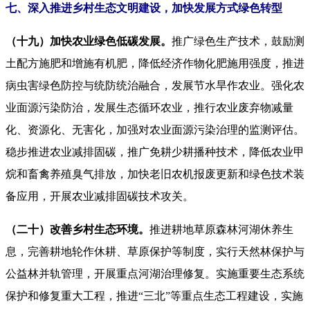
七、深入推进乡村生态文明建设，加快发展方式绿色转型
（十九）加快农业绿色低碳发展。
推广绿色生产技术，鼓励测
土配方施肥和增施有机肥，降低经济作物化肥施用强度，推进
病虫害绿色防控与统防统治融合，发展节水旱作农业。强化农
业面源污染防治，发展生态循环农业，推行农业废弃物减量
化、资源化、无害化，加强对农业面源污染治理的监测评估。
稳步推进农业减排固碳，推广免耕少耕播种技术，降低农业甲
烷和畜禽养殖臭气排放，加快老旧农机报废更新和绿色技术装
备应用，开展农业减排固碳技术攻关。
（二十）改善乡村生态环境。
推进耕地草原森林河湖休养生
息，完善耕地轮作休耕、草原保护等制度，实行天然林保护与
公益林并轨管理，开展重点河湖治理修复。实施重要生态系统
保护和修复重大工程，推进“三北”等重点生态工程建设，实施