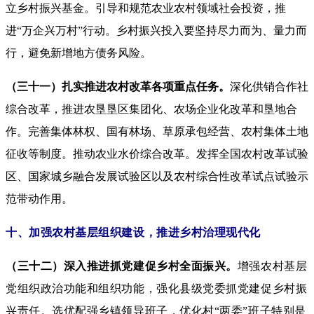
立乡村振兴基金。引导和规范农业农村领域社会投资，推
进“万企兴万村”行动。乡村振兴投入要坚持尽力而为、量力而
行，避免新增地方债务风险。
（三十一）扎实推进农村改革各项重点任务。
深化供销合作社
综合改革，推进农垦垦区集团化、农场企业化改革和垦地合
作。完善集体林权、国有林场、草原承包经营、农村集体土地
征收等制度。推动农业水价综合改革。发挥全国农村改革试验
区、国家城乡融合发展试验区以及农村综合性改革试点试验示
范带动作用。
十、加强农村基层组织建设，推进乡村治理现代化
（三十二）深入推进抓党建促乡村全面振兴。
增强农村基层
党组织政治功能和组织功能，强化县级党委抓党建促乡村振
兴责任。
选优配强乡镇领导班子，优化村“两委”班子特别是