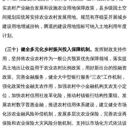
实农村产业融合发展和设施农业用地保障政策，县乡级国土空
间规划应统筹安排农业农村发展用地。规范有序稳妥开展城乡
建设用地增减挂钩，腾退的建设用地指标可纳入土地利用年度
计划。
（三十）健全多元化乡村振兴投入保障机制。
发挥财政支持作
用，坚持将农业农村作为一般公共预算优先保障领域，落实提
高土地出让收益用于农业农村比例政策，用好新出台的投融资
政策。完善金融服务，健全大中型银行服务“三农”工作机制，
强化政策性金融支农作用，加强农村中小金融机构支农支小定
位，加快农村信用社改革化险，推动村镇银行结构性重组。发
展农村数字普惠金融，推进农村信用体系建设，建立健全市场
化涉农金融风险补偿机制，发展多层次农业保险，完善农业再
保险和农业保险大灾风险分散机制。支持以市场化方式依法设