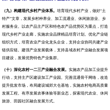
（九）构建现代乡村产业体系。
培育现代乡村产业，做好“土
特产”文章，发展乡村种养业、加工流通业、休闲旅游业、乡
村服务业。以农产品主产区和特色农产品优势区为重点，打造
现代乡村产业走廊，实施农业品牌精品培育计划。优化产业链
组织方式，培育农业产业化龙头企业，支持企业协同共建产业
链供应链。建强产业发展载体，支持县域农村产业融合发展项
目建设，发展优势特色产业集群。
（十）深化农村一二三产业融合发展。
实施农产品加工业提升
行动，支持主产区建设加工产业园。完善流通骨干网络，改造
提升批发市场，布局建设城郊大仓基地，实施农村电商高质量
发展工程。有序发展农事体验等新业态，探索现代农业、休闲
旅游、田园社区融合发展方式。