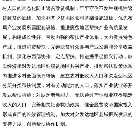
村人口的常态化防止返贫致贫机制，牢牢守住不发生规模性返
贫致贫的底线。加快补齐脱贫地区农村基础设施短板，优先布
局产业发展所需配套设施。推进脱贫地区帮扶产业高质量发
展，构建成长性好、带动力强的帮扶产业体系，大力发展特色
产业，推进消费帮扶，完善脱贫群众参与产业发展和分享收益
机制。深化东西部协作、定点帮扶。推进携手促振兴行动，鼓
励经济相对发达地区到脱贫地区共兴产业。推动帮扶政策体系
向推进乡村全面振兴转换。建立农村低收入人口和欠发达地区
分层分类帮扶制度，对有劳动能力的人口，落实产业就业等开
发式帮扶措施；对缺乏劳动能力、无法通过产业就业获得稳定
收入的人口，完善相关社会救助政策。健全脱贫攻坚国家投入
形成资产的长效管理机制。加大对欠发达地区县域振兴发展的
支持力度，创新帮扶协作机制。