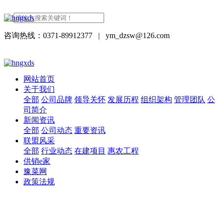
咨询热线：0371-89912377
|
ym_dzsw@126.com
网站首页
关于我们
全部
公司品牌
领导关怀
发展历程
组织架构
管理团队
公
司简介
新闻资讯
全部
公司动态
重要资讯
联盟风采
全部
行业动态
在建项目
惠农工程
供销e家
豫菜网
政策法规