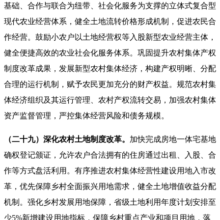
基础、合作与联合为纽带、社会化服务为支撑的立体式复合型
现代农业经营体系，健全土地流转价格形成机制，促进农民合
作经营。鼓励小农户以土地经营权等入股新型农业经营主体，
健全便捷高效的农业社会化服务体系。巩固提升农村集体产权
制度改革成果，发展新型农村集体经济，构建产权明晰、分配
合理的运行机制，赋予农民更加充分的财产权益。规范农村集
体经济组织及其运行管理、农村产权流转交易，加强农村集体
资产监督管理，严控集体经营风险和债务规模。
（二十九）深化农村土地制度改革。
加快完成房地一体宅基地
确权登记颁证，允许农户合法拥有的住房通过出租、入股、合
作等方式盘活利用。有序推进农村集体经营性建设用地入市改
革，优先保障乡村全面振兴用地需求，健全土地增值收益分配
机制。强化乡村发展用地保障，省级土地利用年度计划安排至
少5%新增建设用地指标，保障乡村重点产业和项目用地，落