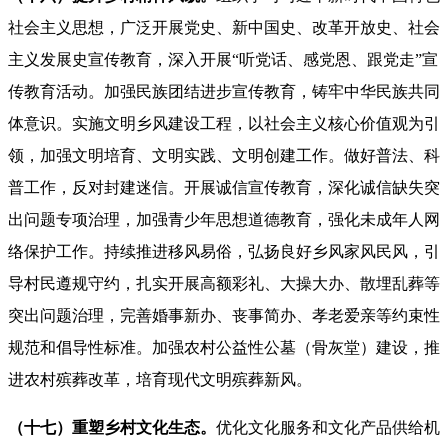
社会主义思想，广泛开展党史、新中国史、改革开放史、社会
主义发展史宣传教育，深入开展“听党话、感党恩、跟党走”宣
传教育活动。加强民族团结进步宣传教育，铸牢中华民族共同
体意识。实施文明乡风建设工程，以社会主义核心价值观为引
领，加强文明培育、文明实践、文明创建工作。做好普法、科
普工作，反对封建迷信。开展诚信宣传教育，深化诚信缺失突
出问题专项治理，加强青少年思想道德教育，强化未成年人网
络保护工作。持续推进移风易俗，弘扬良好乡风家风民风，引
导村民遵规守约，扎实开展高额彩礼、大操大办、散埋乱葬等
突出问题治理，完善婚事新办、丧事简办、孝老爱亲等约束性
规范和倡导性标准。加强农村公益性公墓（骨灰堂）建设，推
进农村殡葬改革，培育现代文明殡葬新风。
（十七）重塑乡村文化生态。
优化文化服务和文化产品供给机