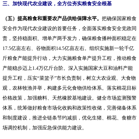
三、加快现代农业建设，全方位夯实粮食安全根基
（五）提高粮食和重要农产品供给保障水平。
把确保国家粮食
安全作为现代农业建设的首要任务，全面落实粮食安全党政同
责，坚持稳面积、增单产两手发力，确保粮食播种面积稳定在
17.5亿亩左右、谷物面积14.5亿亩左右。组织实施新一轮千亿
斤粮食产能提升行动，大力实施粮食单产提升工程，推动粮食
产能稳步迈上1.4万亿斤台阶。深入实施国家大豆和油料产能
提升工程，压实“菜篮子”市长负责制，树立大农业观、大食物
观，农林牧渔并举，构建多元化食物供给体系。落实棉花目标
价格政策，加强糖料、天然橡胶基地建设。健全市场监测预警
体系，统筹做好粮食市场化收购和政策性收储，完善储备体系
和制度建设，推进全链条节约减损，优化生猪、棉花、食糖市
场调控机制，加强应急保供能力建设。