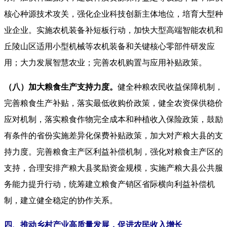
核心种源技术攻关，强化企业科技创新主体地位，培育大型种
业企业。实施农机装备补短板行动，加快大型高端智能农机和
丘陵山区适用小型机械等农机装备和关键核心零部件研发应
用；大力发展智慧农业；完善农机购置与应用补贴政策。
（八）加大粮食生产支持力度。
健全种粮农民收益保障机制，
完善粮食生产补贴，落实最低收购价政策，健全农资保供稳价
应对机制，落实粮食作物完全成本和种植收入保险政策，鼓励
有条件的省份实施差异化保费补贴政策，加大对产粮大县的支
持力度。完善粮食主产区利益补偿机制，强化对粮食主产区的
支持，合理安排产粮大县奖励资金规模，实施产粮大县公共服
务能力提升行动，统筹建立粮食产销区省际横向利益补偿机
制，建立健全稳定的协作关系。
四、推动乡村产业高质量发展，促进农民收入增长