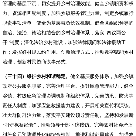
管理向基层下沉，切实提升乡村治理效能。健全乡镇职责和权
力、资源相匹配制度，加强乡镇服务管理力量。制定乡镇履行
职责事项清单，健全为基层减负长效机制。健全党组织领导的
自治、法治、德治相结合的乡村治理体系，落实“四议两公
开”制度；深化法治乡村建设，加强法律顾问和法律援助工
作；发挥好村规民约作用。创新治理方式，推动数字赋能乡村
治理，创新村民协商议事形式。
（三十四）维护乡村和谐稳定
。健全基层服务体系，加强乡镇
政府公共服务职能，完善治理平台。提升应急管理能力，健全
乡镇、村级应急管理协调机制和组织体系，完善防汛、防火等
责任人制度，加强应急救援能力建设，开展相关宣传和演练。
壮大群防群治力量，落实平安建设领导责任制。坚持和发展新
时代“枫桥经验”，推动领导干部下访接访。完善农村社会矛盾
纠纷多元预防调处化解综合机制，推进和谐邻里建设。加强农