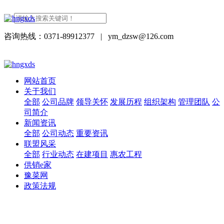
咨询热线：0371-89912377
|
ym_dzsw@126.com
网站首页
关于我们
全部
公司品牌
领导关怀
发展历程
组织架构
管理团队
公
司简介
新闻资讯
全部
公司动态
重要资讯
联盟风采
全部
行业动态
在建项目
惠农工程
供销e家
豫菜网
政策法规