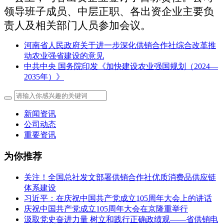
领导班子成员、中层正职、各出资企业主要负
责人及相关部门人员参加会议。
河南省人民政府关于进一步深化供销合作社综合改革推
动农业强省建设的意见
中共中央 国务院印发《加快建设农业强国规划（2024—
2035年）》
新闻资讯
公司动态
重要资讯
为你推荐
关注！全国总社发文部署供销合作社优质消费品供应链
体系建设
习近平：在庆祝中国共产党成立105周年大会上的讲话
庆祝中国共产党成立105周年大会在京隆重举行
汲取党史奋进力量 树立和践行正确政绩观——省供销电