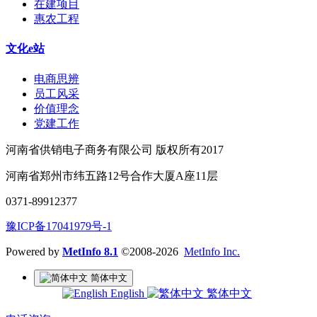
在建项目
惠农工程
文化e站
电商思辨
员工风采
价值理念
党建工作
河南省供销电子商务有限公司 版权所有2017
河南省郑州市纬五路12号合作大厦A座11层
0371-89912377
豫ICP备17041979号-1
Powered by
MetInfo 8.1
©2008-2026
MetInfo Inc.
简体中文
English
繁体中文