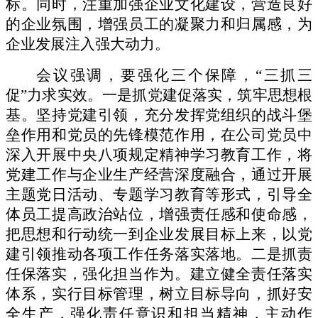
标。同时，注重加强企业文化建设，营造良好
的企业氛围，增强员工的凝聚力和归属感，为
企业发展注入强大动力。
会议强调，
要强化三个保
障，
“三抓三
促”
力求实效。
一是抓党建促落实，筑牢思想根
基。坚持党建引领，充分发挥党组织的战斗堡
垒作用和党员的先锋模范作用，在公司党员中
深入开展中央八项规定精神学习教育工作，将
党建工作与企业生产经营深度融合，通过开展
主题党日活动、专题学习教育等形式，引导全
体员工提高政治站位，增强责任感和使命感，
把思想和行动统一到企业发展目标上来，以党
建引领推动各项工作任务落实落地。二是抓责
任保落实，强化担当作为。建立健全责任落实
体系，实行目标管理，树立目标导向，抓好安
全生产，强化责任意识和担当精神，主动作