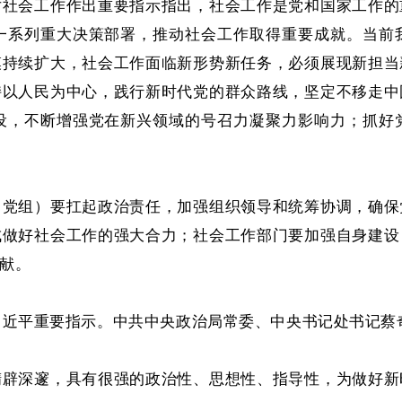
对社会工作作出重要指示指出，社会工作是党和国家工作的
一系列重大决策部署，推动社会工作取得重要成就。当前
模持续扩大，社会工作面临新形势新任务，必须展现新担当
持以人民为中心，践行新时代党的群众路线，坚定不移走中
设，不断增强党在新兴领域的号召力凝聚力影响力；抓好
（党组）要扛起政治责任，加强组织领导和统筹协调，确保
成做好社会工作的强大合力；社会工作部门要加强自身建设
献。
了习近平重要指示。中共中央政治局常委、中央书记处书记蔡
精辟深邃，具有很强的政治性、思想性、指导性，为做好新