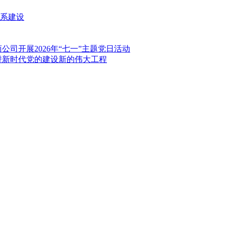
系建设
司开展2026年“七一”主题党日活动
进新时代党的建设新的伟大工程