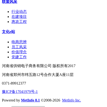
联盟风采
行业动态
在建项目
惠农工程
文化e站
电商思辨
员工风采
价值理念
党建工作
河南省供销电子商务有限公司 版权所有2017
河南省郑州市纬五路12号合作大厦A座11层
0371-89912377
豫ICP备17041979号-1
Powered by
MetInfo 8.1
©2008-2026
MetInfo Inc.