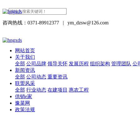
咨询热线：0371-89912377
|
ym_dzsw@126.com
网站首页
关于我们
全部
公司品牌
领导关怀
发展历程
组织架构
管理团队
公
新闻资讯
全部
公司动态
重要资讯
联盟风采
全部
行业动态
在建项目
惠农工程
供销e家
豫菜网
政策法规