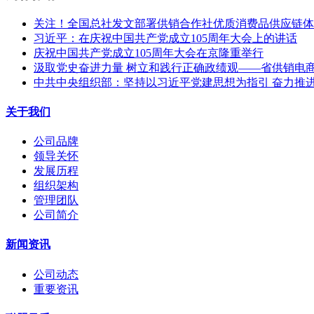
关注！全国总社发文部署供销合作社优质消费品供应链体
习近平：在庆祝中国共产党成立105周年大会上的讲话
庆祝中国共产党成立105周年大会在京隆重举行
汲取党史奋进力量 树立和践行正确政绩观——省供销电商公
中共中央组织部：坚持以习近平党建思想为指引 奋力推
关于我们
公司品牌
领导关怀
发展历程
组织架构
管理团队
公司简介
新闻资讯
公司动态
重要资讯