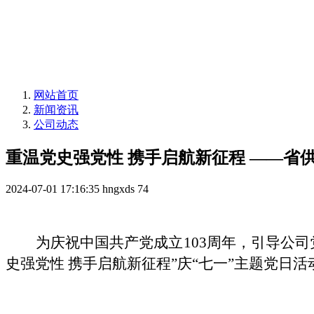
网站首页
新闻资讯
公司动态
重温党史强党性 携手启航新征程 ——省
2024-07-01 17:16:35
hngxds
74
为庆祝中国共产党成立
103周年，引导公
史强党性
携手启航新征程
”
庆
“七一”主题党日活