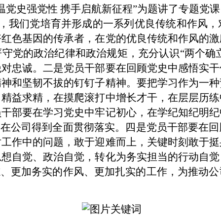
温党史强党性
携手启航新征程
”
为题讲了专题党课
，我们党培育并形成
的
一系列优良传统和作风
，
好红色基因的传承者，在党的
优良传统和作风
的
激
严守党的政治纪律和政治规矩，充分认识
“两个确
绝对忠诚
。
二是党员干部要在回顾党史中感悟实干
精神和坚韧不拔的钉钉子精神。要把学习作为一种
、精益求精，在摸爬滚打中增长才干，在层层历练
员干部
要在学习党史中牢
记初心，在学纪知纪明纪
署在公司得到全面贯彻落实。
四是党员干部要在回
对
工作中的问题，
敢于迎难而上，
关键时刻
敢于挺
思想自觉、政治自觉，转化为务实担当的行动自觉
志、更加务实的作风、更加扎实的工作，为推动
公