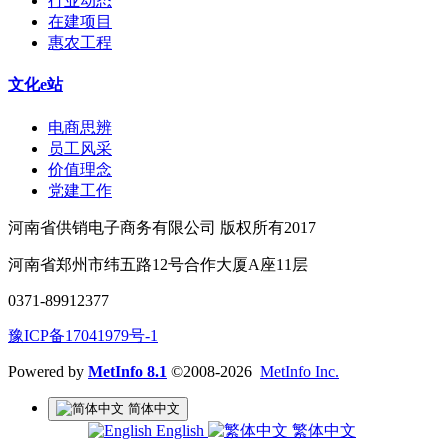
行业动态
在建项目
惠农工程
文化e站
电商思辨
员工风采
价值理念
党建工作
河南省供销电子商务有限公司 版权所有2017
河南省郑州市纬五路12号合作大厦A座11层
0371-89912377
豫ICP备17041979号-1
Powered by
MetInfo 8.1
©2008-2026
MetInfo Inc.
简体中文
English
繁体中文