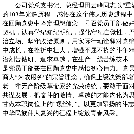
公司党总支书记、总经理田云峰同志以
“
重
的
103年光辉历程
，
感悟
在这个伟大历史进程中
在回顾党史中坚定理想信念。
号召党员干部做
契机，认真学纪知纪明纪，强化守纪自觉性，
治立场、坚守政治原则，用实际行动诠释对党
中成长，在挫折中壮大，增强不屈不挠的斗争
沿刻苦钻研、追求卓越，在生产一线苦练技术
是党员干部要在回顾党史中感悟初心伟力。
党
商人
“为农服务”的宗旨理念
，
确保
上级
决策部
老一辈无产阶级革命家的光荣传统，要敢于
面
共谋发展
，
把奋斗的激情、卓越的才能内化为
甘做本职岗位上的
“螺丝钉”
。
以更加昂扬的斗
中华民族伟大复兴的征程上绽放青春风采
。