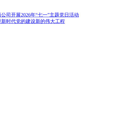
司开展2026年“七一”主题党日活动
进新时代党的建设新的伟大工程