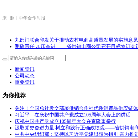
来 源丨中华合作时报
九部门联合印发关于推动农村电商高质量发展的实施意见
明确责任 加压奋进 ——省供销电商公司召开目标签订会
新闻资讯
公司动态
重要资讯
为你推荐
关注！全国总社发文部署供销合作社优质消费品供应链体
习近平：在庆祝中国共产党成立105周年大会上的讲话
庆祝中国共产党成立105周年大会在京隆重举行
汲取党史奋进力量 树立和践行正确政绩观——省供销电商公
中共中央组织部：坚持以习近平党建思想为指引 奋力推