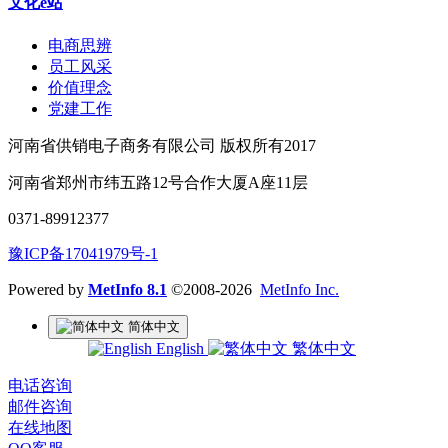
文化e站
电商思辨
员工风采
价值理念
党建工作
河南省供销电子商务有限公司 版权所有2017
河南省郑州市纬五路12号合作大厦A座11层
0371-89912377
豫ICP备17041979号-1
Powered by
MetInfo 8.1
©2008-2026
MetInfo Inc.
简体中文
English
繁体中文
电话咨询
邮件咨询
在线地图