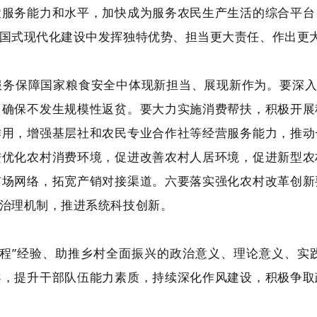
农服务能力和水平，加快成为服务农民生产生活的综合平台
国式现代化建设中发挥独特优势、担当更大责任、作出更
务保障国家粮食安全中体现新担当、展现新作为。要深入
力确保不发生规模性返贫。要大力实施消费帮扶，积极开展
作用，增强基层社和农民专业合作社等经营服务能力，推动
进优化农村消费环境，促进改善农村人居环境，促进新型农
市场网络，拓宽产销对接渠道。六要落实强化农村改革创新
治理机制，推进系统科技创新。
工程”经验、助推乡村全面振兴的政治意义、理论意义、实
导，提升干部队伍能力素质，持续深化作风建设，积极争取