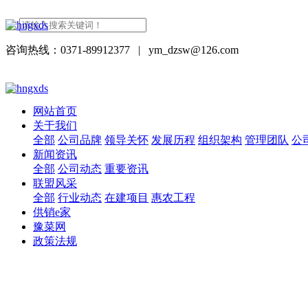
咨询热线：0371-89912377
|
ym_dzsw@126.com
网站首页
关于我们
全部
公司品牌
领导关怀
发展历程
组织架构
管理团队
公
新闻资讯
全部
公司动态
重要资讯
联盟风采
全部
行业动态
在建项目
惠农工程
供销e家
豫菜网
政策法规