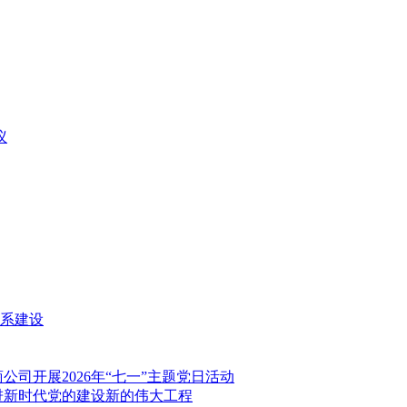
议
系建设
司开展2026年“七一”主题党日活动
进新时代党的建设新的伟大工程