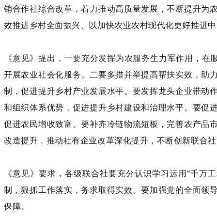
销合作社综合改革，着力推动高质量发展，不断提升为
效推进乡村全面振兴、以加快农业农村现代化更好推进中
《意见》提出，一要充分发挥为农服务生力军作用，在服
开展农业社会化服务。二要多措并举提高帮扶实效，助
制，促进提升乡村产业发展水平。要发挥龙头企业带动
和组织体系优势，促进提升乡村建设和治理水平。要促
促进农民增收致富。要补齐冷链物流短板，完善农产品
改造提升，推动社有企业改革深化提升，不断创新联合社
《意见》要求，各级联合社要充分认识学习运用“千万
制，狠抓工作落实，务求取得实效。要加强党的全面领
保障。