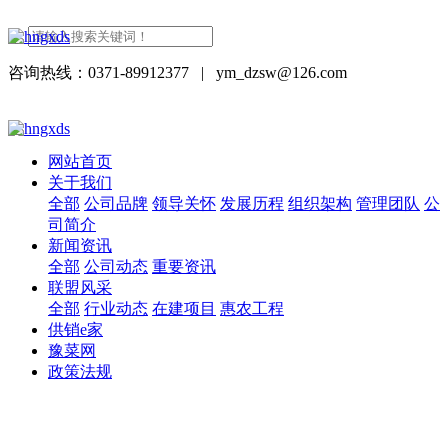
咨询热线：0371-89912377
|
ym_dzsw@126.com
网站首页
关于我们
全部
公司品牌
领导关怀
发展历程
组织架构
管理团队
公
司简介
新闻资讯
全部
公司动态
重要资讯
联盟风采
全部
行业动态
在建项目
惠农工程
供销e家
豫菜网
政策法规