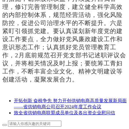
理，修订完善管理制度，建立健全科学高效
的内部控制体系，规范经营活动，强化风险
防控，促进公司治理水平的不断提升。
六是
紧盯引领抓党建。
要认真谋划新年度党的建
设工作要点，全力做好党风廉政建设工作和
意识形态工作；认真抓好党员管理教育工
作，
2月底前规范召开党支部书记述职评议会
议，并将相关情况及时上报；要统筹工青妇
工作，不断丰富企业文化、精神文明建设等
创建活动，凝聚发展合力。
开拓创新 奋楫争先 努力开创供销电商高质量发展新局面
——省供销电商公司召开2024年度工作会议
致全省供销电商联盟成员单位及各出资企业慰问信