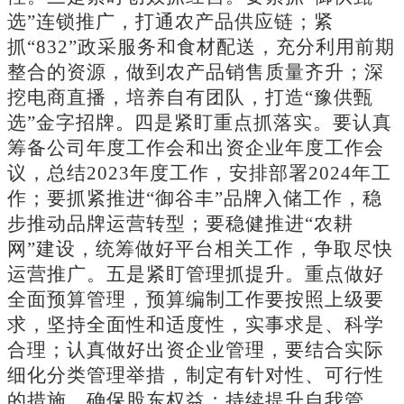
选”连锁推广，打通农产品供应链；紧
抓“832”政采服务和食材配送，充分利用前期
整合的资源，做到农产品销售质量齐升；深
挖电商直播，培养自有团队，打造“豫供甄
选”金字招牌
。
四是紧盯重点抓落实。
要认真
筹备公司年度工作会和出资企业年度工作会
议，总结
2023年度工作，安排部署2024年工
作；要抓紧推进“御谷丰”品牌入储工作，稳
步推动品牌运营转型；要稳健推进“农耕
网”建设，统筹做好平台相关工作，争取尽快
运营推广。
五是紧盯管理抓提升。
重点做好
全面预算管理，预算编制工作要按照上级要
求，坚持全面性和适度性，实事求是、科学
合理；认真做好出资企业管理，要结合实际
细化分类管理举措，制定有针对性、可行性
的措施，确保股东权益；持续提升自我管