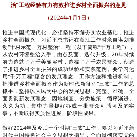
治”工程经验有力有效推进乡村全面振兴的意见
（2024年1月1日）
推进中国式现代化，必须坚持不懈夯实农业基础，推进
乡村全面振兴。习近平总书记在浙江工作时亲自谋划推
动“千村示范、万村整治”工程（以下简称“千万工程”），
从农村环境整治入手，由点及面、迭代升级，20年持续
努力造就了万千美丽乡村，造福了万千农民群众，创造
了推进乡村全面振兴的成功经验和实践范例。要学习运
用“千万工程”蕴含的发展理念、工作方法和推进机制，
把推进乡村全面振兴作为新时代新征程“三农”工作的总
抓手，坚持以人民为中心的发展思想，完整、准确、全
面贯彻新发展理念，因地制宜、分类施策，循序渐进、
久久为功，集中力量抓好办成一批群众可感可及的实
事，不断取得实质性进展、阶段性成果。
做好2024年及今后一个时期“三农”工作，要以习近平新
时代中国特色社会主义思想为指导，全面贯彻落实党的