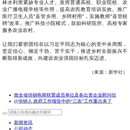
林水利类紧缺专业人才。发挥普通高校、职业院校、农
业广播电视学校等作用，提高农民教育培训实效。推广
医疗卫生人员“县管乡用、乡聘村用”，实施教师“县管校
聘”改革。推广科技小院模式，鼓励科研院所、高校专家
服务农业农村。
让我们紧密团结在以习近平同志为核心的党中央周围，
坚定信心、铆足干劲、苦干实干，推进乡村全面振兴不
断取得新成效，向建设农业强国目标扎实迈进。
（来源：
新华社
）
致全省供销电商联盟成员单位及各出资企业慰问信
@供销人 政府工作报告中的“三农”工作重点来了
新闻资讯
公司动态