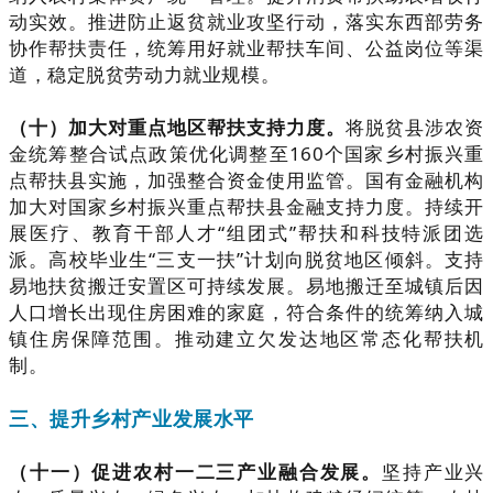
动实效。推进防止返贫就业攻坚行动，落实东西部劳务
协作帮扶责任，统筹用好就业帮扶车间、公益岗位等渠
道，稳定脱贫劳动力就业规模。
（十）加大对重点地区帮扶支持力度。
将脱贫县涉农资
金统筹整合试点政策优化调整至160个国家乡村振兴重
点帮扶县实施，加强整合资金使用监管。国有金融机构
加大对国家乡村振兴重点帮扶县金融支持力度。持续开
展医疗、教育干部人才“组团式”帮扶和科技特派团选
派。高校毕业生“三支一扶”计划向脱贫地区倾斜。支持
易地扶贫搬迁安置区可持续发展。易地搬迁至城镇后因
人口增长出现住房困难的家庭，符合条件的统筹纳入城
镇住房保障范围。推动建立欠发达地区常态化帮扶机
制。
三、提升乡村产业发展水平
（十一）促进农村一二三产业融合发展。
坚持产业兴