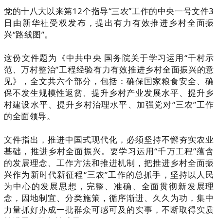
党的十八大以来第12个指导“三农”工作的中央一号文件3
日由新华社受权发布，提出有力有效推进乡村全面振
兴“路线图”。
这份文件题为《中共中央 国务院关于学习运用“千村示
范、万村整治”工程经验有力有效推进乡村全面振兴的意
见》，全文共六个部分，包括：确保国家粮食安全、确
保不发生规模性返贫、提升乡村产业发展水平、提升乡
村建设水平、提升乡村治理水平、加强党对“三农”工作
的全面领导。
文件指出，推进中国式现代化，必须坚持不懈夯实农业
基础，推进乡村全面振兴。要学习运用“千万工程”蕴含
的发展理念、工作方法和推进机制，把推进乡村全面振
兴作为新时代新征程“三农”工作的总抓手，坚持以人民
为中心的发展思想，完整、准确、全面贯彻新发展理
念，因地制宜、分类施策，循序渐进、久久为功，集中
力量抓好办成一批群众可感可及的实事，不断取得实质