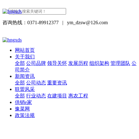
咨询热线：0371-89912377
|
ym_dzsw@126.com
网站首页
关于我们
全部
公司品牌
领导关怀
发展历程
组织架构
管理团队
公
司简介
新闻资讯
全部
公司动态
重要资讯
联盟风采
全部
行业动态
在建项目
惠农工程
供销e家
豫菜网
政策法规