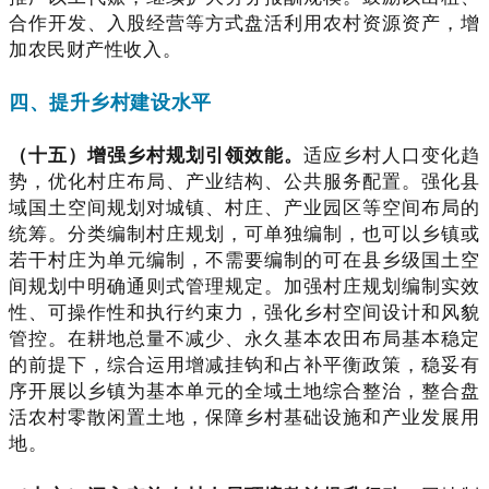
合作开发、入股经营等方式盘活利用农村资源资产，增
加农民财产性收入。
四、提升乡村建设水平
（十五）增强乡村规划引领效能。
适应乡村人口变化趋
势，优化村庄布局、产业结构、公共服务配置。强化县
域国土空间规划对城镇、村庄、产业园区等空间布局的
统筹。分类编制村庄规划，可单独编制，也可以乡镇或
若干村庄为单元编制，不需要编制的可在县乡级国土空
间规划中明确通则式管理规定。加强村庄规划编制实效
性、可操作性和执行约束力，强化乡村空间设计和风貌
管控。在耕地总量不减少、永久基本农田布局基本稳定
的前提下，综合运用增减挂钩和占补平衡政策，稳妥有
序开展以乡镇为基本单元的全域土地综合整治，整合盘
活农村零散闲置土地，保障乡村基础设施和产业发展用
地。