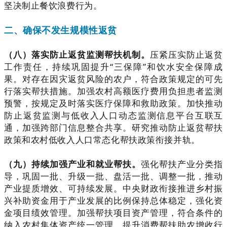
坚决制止餐饮浪费行为。
二、确保不发生规模性返贫
（八）落实防止返贫监测帮扶机制。
压紧压实防止返贫
工作责任，持续巩固提升“三保障”和饮水安全保障成
果。对存在因灾返贫风险的农户，符合政策规定的可先
行落实帮扶措施。加强农村高额医疗费用负担患者监测
预警，按规定及时落实医疗保障和救助政策。加快推动
防止返贫监测与低收入人口动态监测信息平台互联互
通，加强跨部门信息整合共享。研究推动防止返贫帮扶
政策和农村低收入人口常态化帮扶政策衔接并轨。
（九）持续加强产业和就业帮扶。
强化帮扶产业分类指
导，巩固一批、升级一批、盘活一批、调整一批，推动
产业提质增效、可持续发展。中央财政衔接推进乡村振
兴补助资金用于产业发展的比例保持总体稳定，强化资
金项目绩效管理。加强帮扶项目资产管理，符合条件的
纳入农村集体资产统一管理。提升消费帮扶助农增收行