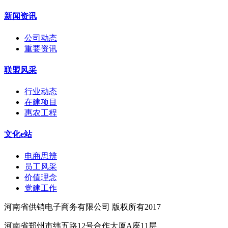
新闻资讯
公司动态
重要资讯
联盟风采
行业动态
在建项目
惠农工程
文化e站
电商思辨
员工风采
价值理念
党建工作
河南省供销电子商务有限公司 版权所有2017
河南省郑州市纬五路12号合作大厦A座11层