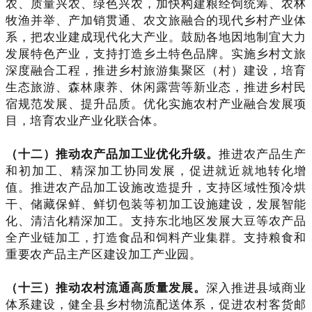
农、质量兴农、绿色兴农，加快构建粮经饲统筹、农林
牧渔并举、产加销贯通、农文旅融合的现代乡村产业体
系，把农业建成现代化大产业。鼓励各地因地制宜大力
发展特色产业，支持打造乡土特色品牌。实施乡村文旅
深度融合工程，推进乡村旅游集聚区（村）建设，培育
生态旅游、森林康养、休闲露营等新业态，推进乡村民
宿规范发展、提升品质。优化实施农村产业融合发展项
目，培育农业产业化联合体。
（十二）推动农产品加工业优化升级。
推进农产品生产
和初加工、精深加工协同发展，促进就近就地转化增
值。推进农产品加工设施改造提升，支持区域性预冷烘
干、储藏保鲜、鲜切包装等初加工设施建设，发展智能
化、清洁化精深加工。支持东北地区发展大豆等农产品
全产业链加工，打造食品和饲料产业集群。支持粮食和
重要农产品主产区建设加工产业园。
（十三）推动农村流通高质量发展。
深入推进县域商业
体系建设，健全县乡村物流配送体系，促进农村客货邮