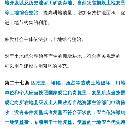
地开发以及历史遗留工矿废弃地、自然灾害损毁土地复垦
等土地综合整治，
提高耕地质量，增加有效耕地面积，促
进土地节约集约利用。
鼓励社会主体依法参与土地综合整治。
对于土地综合整治等产生的新增耕地，符合有关规定的，
可以用作建设占用耕地的补充。
第二十七条
因挖损、塌陷、压占等造成土地破坏，用地
单位和个人应当按照国家规定负责复垦，复垦后应当按照
规定向所在地县级以上人民政府自然资源主管部门申请验
收；没有条件复垦或者复垦不符合要求的，应当依法缴纳
土地复垦费，专项用于土地复垦。复垦的土地应当优先用