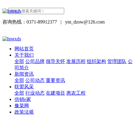
咨询热线：0371-89912377
|
ym_dzsw@126.com
网站首页
关于我们
全部
公司品牌
领导关怀
发展历程
组织架构
管理团队
公
司简介
新闻资讯
全部
公司动态
重要资讯
联盟风采
全部
行业动态
在建项目
惠农工程
供销e家
豫菜网
政策法规