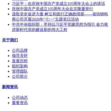
习近平：在庆祝中国共产党成立105周年大会上的讲话
庆祝中国共产党成立105周年大会在京隆重举行
汲取党史奋进力量 树立和践行正确政绩观——省供销电
商公司开展2026年“七一”主题党日活动
中共中央组织部：坚持以习近平党建思想为指引 奋力推
进新时代党的建设新的伟大工程
关于我们
公司品牌
领导关怀
发展历程
组织架构
管理团队
公司简介
新闻资讯
公司动态
重要资讯