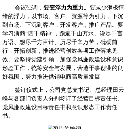
会议强调，
要变浮力为重力。
要减少消极情
绪的浮力，
以市场、客户、资源等为引力，下沉
到市场、下沉到客户，开发客户，推广产品。要
学习浙商“四千精神”，跑遍千山万水、说尽千言
万语、想尽千方百计、历尽千辛万苦，砥砺前
行，开拓创新，推进经营创效各项工作落地见
效。要坚持党建引领，加强党风廉政建设和意识
形态工作，统筹安全与发展，营造干事创业的良
好氛围，努力推进供销电商高质量发展。
签订仪式上，公司党总支书记、总经理田云
峰与各部门负责人分别签订了经营目标责任书、
党风廉政建设目标责任书和意识形态工作责任
书。