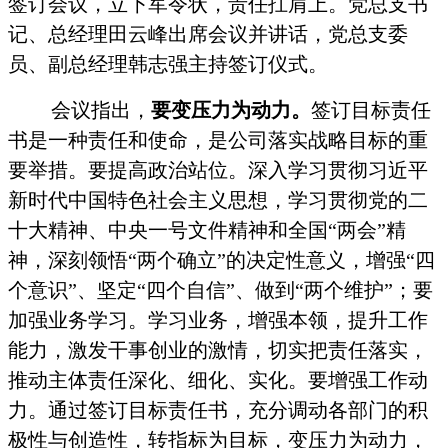
签订会议，立下军令状，责任扛肩上。党总支书
记、总经理田云峰出席会议并讲话，党总支委
员、副总经理韩志强主持签订仪式。
会议指出，
要变压力为动力。
签订目标责任
书是一种责任和使命，是公司落实战略目标的重
要举措。要提高政治站位。深入学习贯彻习近平
新时代中国特色社会主义思想，学习贯彻党的二
十大精神、中央一号文件精神和全国“两会”精
神，深刻领悟“两个确立”的决定性意义，增强“四
个意识”、坚定“四个自信”、做到“两个维护”；要
加强业务学习。学习业务，增强本领，提升工作
能力，激发干事创业的激情，切实把责任落实，
推动主体责任深化、细化、实化。要增强工作动
力。通过签订目标责任书，充分调动各部门的积
极性与创造性，转指标为目标，变压力为动力，