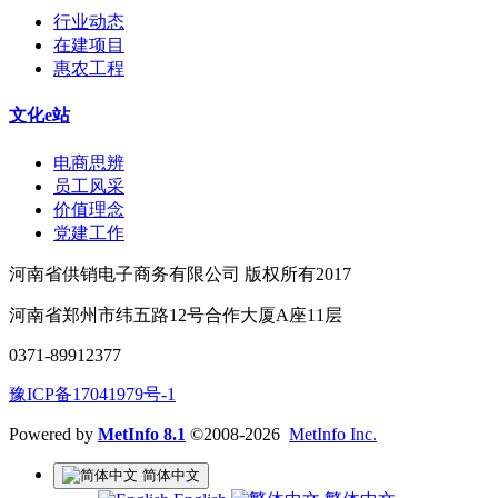
行业动态
在建项目
惠农工程
文化e站
电商思辨
员工风采
价值理念
党建工作
河南省供销电子商务有限公司 版权所有2017
河南省郑州市纬五路12号合作大厦A座11层
0371-89912377
豫ICP备17041979号-1
Powered by
MetInfo 8.1
©2008-2026
MetInfo Inc.
简体中文