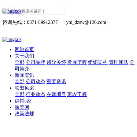
咨询热线：0371-89912377
|
ym_dzsw@126.com
网站首页
关于我们
全部
公司品牌
领导关怀
发展历程
组织架构
管理团队
公
司简介
新闻资讯
全部
公司动态
重要资讯
联盟风采
全部
行业动态
在建项目
惠农工程
供销e家
豫菜网
政策法规