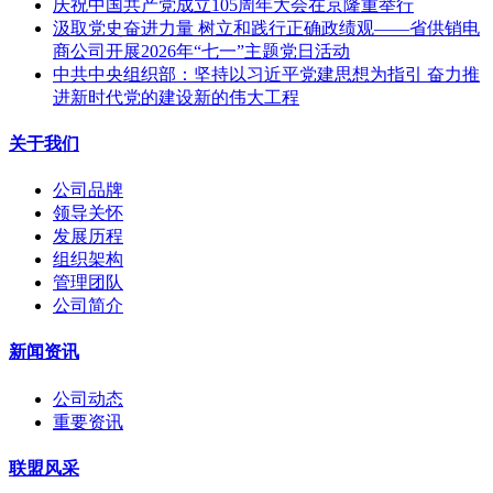
庆祝中国共产党成立105周年大会在京隆重举行
汲取党史奋进力量 树立和践行正确政绩观——省供销电
商公司开展2026年“七一”主题党日活动
中共中央组织部：坚持以习近平党建思想为指引 奋力推
进新时代党的建设新的伟大工程
关于我们
公司品牌
领导关怀
发展历程
组织架构
管理团队
公司简介
新闻资讯
公司动态
重要资讯
联盟风采