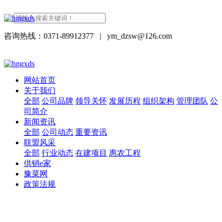
咨询热线：0371-89912377
|
ym_dzsw@126.com
网站首页
关于我们
全部
公司品牌
领导关怀
发展历程
组织架构
管理团队
公
司简介
新闻资讯
全部
公司动态
重要资讯
联盟风采
全部
行业动态
在建项目
惠农工程
供销e家
豫菜网
政策法规