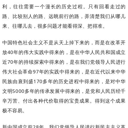
利，往往需要一个漫长的历史过程。只有回看走过的
路、比较别人的路、远眺前行的路，弄清楚我们从哪儿
来、往哪儿去，很多问题才能看得深、把得准。
中国特色社会主义不是从天上掉下来的，而是在改革开
放40年的伟大实践中得来的，是在中华人民共和国成立
近70年的持续探索中得来的，是在我们党领导人民进行
伟大社会革命97年的实践中得来的，是在近代以来中华
民族由衰到盛170多年的历史进程中得来的，是对中华
文明5000多年的传承发展中得来的，是党和人民历经千
辛万苦、付出各种代价取得的宝贵成果。得到这个成果
极不容易。
新中国成立前28年，我们党领导人民进行新民主主义革