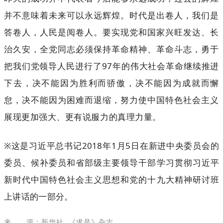
并不意味着未来可以永远辉煌。时代是出卷人，我们是
答卷人，人民是阅卷人。要实现党和国家兴旺发达、长
治久安，全党同志必须保持革命精神、革命斗志，勇于
把我们党领导人民进行了97年的伟大社会革命继续推进
下去，决不能因为胜利而骄傲，决不能因为成就而懈
怠，决不能因为困难而退缩，努力使中国特色社会主义
展现更加强大、更有说服力的真理力量。
※这是习近平总书记2018年1月5日在新进中央委员会的
委员、候补委员和省部级主要领导干部学习贯彻习近平
新时代中国特色社会主义思想和党的十九大精神研讨班
上讲话的一部分。
来 源：
新华社 《求是》杂志