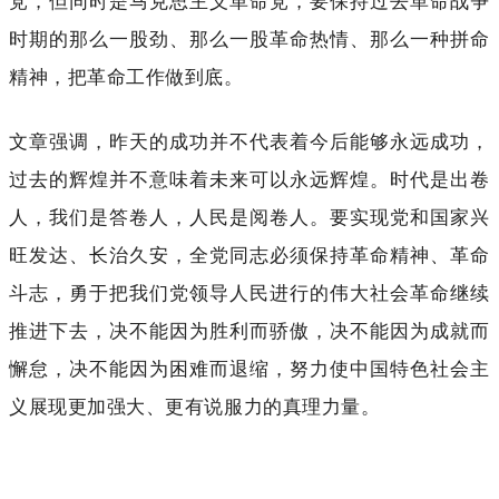
党，但同时是马克思主义革命党，要保持过去革命战争
时期的那么一股劲、那么一股革命热情、那么一种拼命
精神，把革命工作做到底。
文章强调，昨天的成功并不代表着今后能够永远成功，
过去的辉煌并不意味着未来可以永远辉煌。时代是出卷
人，我们是答卷人，人民是阅卷人。要实现党和国家兴
旺发达、长治久安，全党同志必须保持革命精神、革命
斗志，勇于把我们党领导人民进行的伟大社会革命继续
推进下去，决不能因为胜利而骄傲，决不能因为成就而
懈怠，决不能因为困难而退缩，努力使中国特色社会主
义展现更加强大、更有说服力的真理力量。