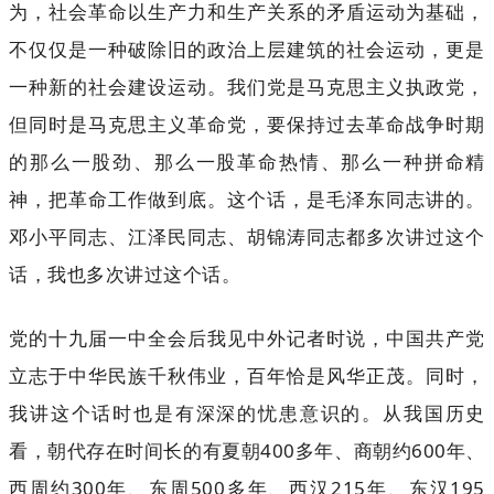
为，社会革命以生产力和生产关系的矛盾运动为基础，
不仅仅是一种破除旧的政治上层建筑的社会运动，更是
一种新的社会建设运动。我们党是马克思主义执政党，
但同时是马克思主义革命党，要保持过去革命战争时期
的那么一股劲、那么一股革命热情、那么一种拼命精
神，把革命工作做到底。这个话，是毛泽东同志讲的。
邓小平同志、江泽民同志、胡锦涛同志都多次讲过这个
话，我也多次讲过这个话。
党的十九届一中全会后我见中外记者时说，中国共产党
立志于中华民族千秋伟业，百年恰是风华正茂。同时，
我讲这个话时也是有深深的忧患意识的。从我国历史
看，朝代存在时间长的有夏朝400多年、商朝约600年、
西周约300年、东周500多年、西汉215年、东汉195