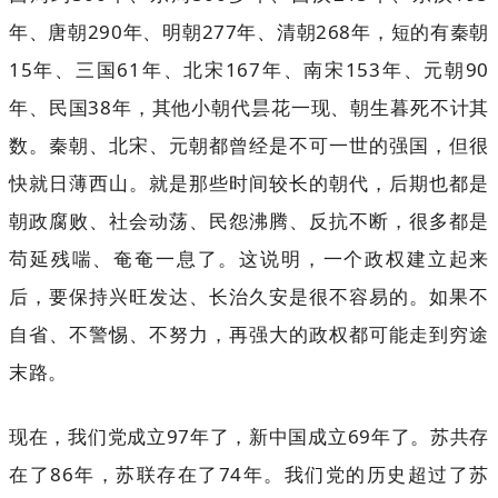
年、唐朝290年、明朝277年、清朝268年，短的有秦朝
15年、三国61年、北宋167年、南宋153年、元朝90
年、民国38年，其他小朝代昙花一现、朝生暮死不计其
数。秦朝、北宋、元朝都曾经是不可一世的强国，但很
快就日薄西山。就是那些时间较长的朝代，后期也都是
朝政腐败、社会动荡、民怨沸腾、反抗不断，很多都是
苟延残喘、奄奄一息了。这说明，一个政权建立起来
后，要保持兴旺发达、长治久安是很不容易的。如果不
自省、不警惕、不努力，再强大的政权都可能走到穷途
末路。
现在，我们党成立97年了，新中国成立69年了。苏共存
在了86年，苏联存在了74年。我们党的历史超过了苏