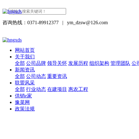
咨询热线：0371-89912377
|
ym_dzsw@126.com
网站首页
关于我们
全部
公司品牌
领导关怀
发展历程
组织架构
管理团队
公
新闻资讯
全部
公司动态
重要资讯
联盟风采
全部
行业动态
在建项目
惠农工程
供销e家
豫菜网
政策法规