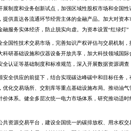
开展制度和业务创新试点，加强区域性股权市场和全国性
，提供直达各流通环节经营主体的金融产品。加大对资本
金融服务实体经济，防止脱实向虚。为资本设置“红绿灯”
全全国性技术交易市场，完善知识产权评估与交易机制，
大科研基础设施和仪器设备开放共享，加大科技领域国际
安全认证等基础制度和标准规范，深入开展数据资源调查
源安全供应的前提下，结合实现碳达峰碳中和目标任务，
，优化交易场所、交割库等重点基础设施布局。推动油气
计价体系。健全多层次统一电力市场体系，研究推动适时
公共资源交易平台，建设全国统一的碳排放权、用水权交