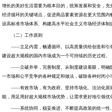
增长的美好生活需要为根本目的，统筹发展和安全，充
经济循环的关键堵点，促进商品要素资源在更大范围内
设高标准市场体系、构建高水平社会主义市场经济体制
（二）工作原则
——立足内需，畅通循环。以高质量供给创造和引
建设超大规模的国内市场成为一个可持续的历史过程。
——立破并举，完善制度。从制度建设着眼，明确
一市场和公平竞争的各种规定和做法，破除各种封闭小
——有效市场，有为政府。坚持市场化、法治化原
能，用足用好超大规模市场优势，让需求更好地引领优
——系统协同，稳妥推进。不断提高政策的统一性