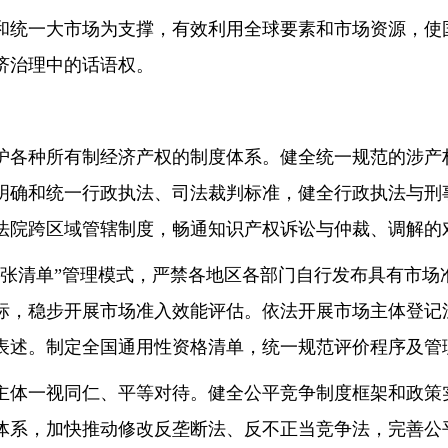
和统一大市场为支撑，有效利用全球要素和市场资源，使
济治理中的话语权。
护各种所有制经济产权的制度体系。健全统一规范的涉产
明确和统一行政执法、司法裁判标准，健全行政执法与刑
法院跨区域管辖制度，畅通知识产权诉讼与仲裁、调解的
一张清单”管理模式，严禁各地区各部门自行发布具有市场
标，稳步开展市场准入效能评估。依法开展市场主体登记
表述。制定全国通用性资格清单，统一规范评价程序及管
主体一视同仁、平等对待。健全公平竞争制度框架和政策
体系，加快推动修改反垄断法、反不正当竞争法，完善公