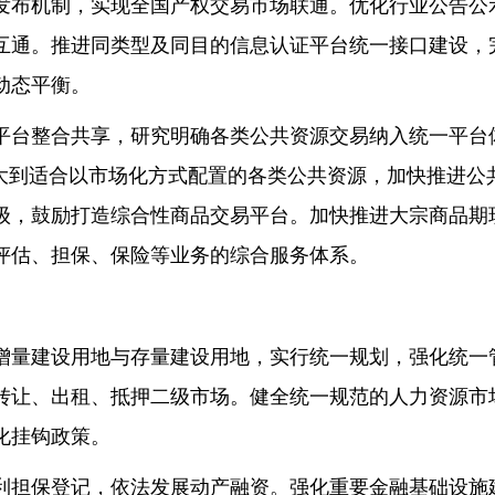
发布机制，实现全国产权交易市场联通。优化行业公告公
互通。推进同类型及同目的信息认证平台统一接口建设，
动态平衡。
平台整合共享，研究明确各类公共资源交易纳入统一平台
扩大到适合以市场化方式配置的各类公共资源，加快推进公
级，鼓励打造综合性商品交易平台。加快推进大宗商品期
评估、担保、保险等业务的综合服务体系。
增量建设用地与存量建设用地，实行统一规划，强化统一
转让、出租、抵押二级市场。健全统一规范的人力资源市
化挂钩政策。
利担保登记，依法发展动产融资。强化重要金融基础设施