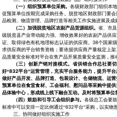
（一）组织预算单位采购。
各级财政部门组织本
促预算单位按期完成采购任务。脱贫地区财政部门要会
品检测、物流管理、品牌打造等相关工作实施进展及成
（二）加强脱贫地区农副产品货源组织。
省、市
级脱贫县产业带动能力强、增收效果好的农副产品供应
38
证、取得绿色有机地理标志认证的供应商。
个国家级
求供应商的平台销售资格；要依据供应商产量核定上架
品质量安全标准对平台在售产品开展质量安全监测，推
（三）创新产销对接模式。
省供销合作总社要切
832
好“
平台”运营管理，充实平台服务能力，提升平台
做好产品开发、品牌打造、包装设计、仓储物流、运营
预算单位在食堂食材、工会福利、慰问品等采购中提供
品体验中心，形成线上线下融合互动。及时将预算单位
（四）鼓励和引导工会组织参与。
各级总工会要
832
标准中可以安排一定比例通过“
平台”采购，以实物
三、协同做好组织实施工作