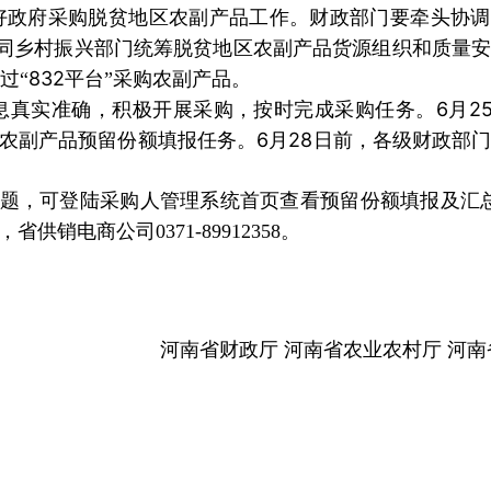
好政府采购脱贫地区农副产品工作。财政部门要牵头协调
同乡村振兴部门统筹脱贫地区农副产品货源组织和质量安
832
过“
平台”采购农副产品。
6
2
息真实准确，积极开展采购，按时完成采购任务。
月
6
28
农副产品预留份额填报任务。
月
日前，各级财政部
问题，可登陆采购人管理系统首页查看预留份额填报及汇
，省供销电商公司
0371-89912358
。
河南省财政厅 河南省农业农村厅 河南