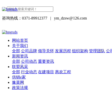
咨询热线：0371-89912377
|
ym_dzsw@126.com
网站首页
关于我们
全部
公司品牌
领导关怀
发展历程
组织架构
管理团队
公
新闻资讯
全部
公司动态
重要资讯
联盟风采
全部
行业动态
在建项目
惠农工程
供销e家
豫菜网
政策法规