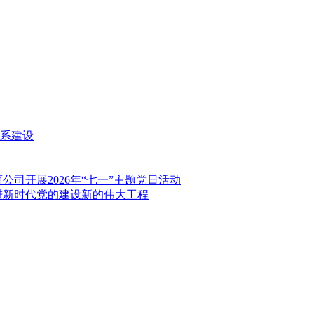
系建设
司开展2026年“七一”主题党日活动
进新时代党的建设新的伟大工程