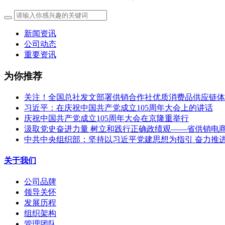
新闻资讯
公司动态
重要资讯
为你推荐
关注！全国总社发文部署供销合作社优质消费品供应链体
习近平：在庆祝中国共产党成立105周年大会上的讲话
庆祝中国共产党成立105周年大会在京隆重举行
汲取党史奋进力量 树立和践行正确政绩观——省供销电商公
中共中央组织部：坚持以习近平党建思想为指引 奋力推
关于我们
公司品牌
领导关怀
发展历程
组织架构
管理团队