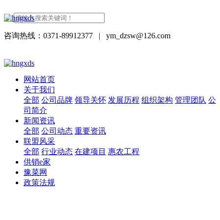
咨询热线：0371-89912377
|
ym_dzsw@126.com
网站首页
关于我们
全部
公司品牌
领导关怀
发展历程
组织架构
管理团队
公
司简介
新闻资讯
全部
公司动态
重要资讯
联盟风采
全部
行业动态
在建项目
惠农工程
供销e家
豫菜网
政策法规