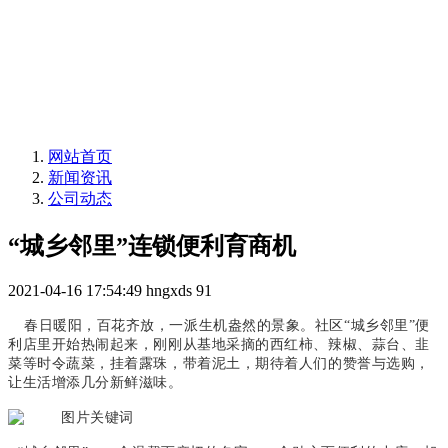
网站首页
新闻资讯
公司动态
“城乡邻里”连锁便利育商机
2021-04-16 17:54:49
hngxds
91
春日暖阳，百花齐放，一派生机盎然的景象。社区“城乡邻里”便
利店里开始热闹起来，刚刚从基地采摘的西红柿、辣椒、蒜台、韭
菜等时令蔬菜，挂着露珠，带着泥土，期待着人们的赞誉与选购，
让生活增添几分新鲜滋味。