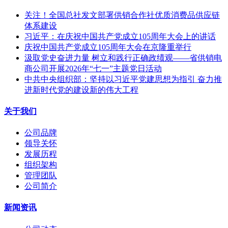
关注！全国总社发文部署供销合作社优质消费品供应链
体系建设
习近平：在庆祝中国共产党成立105周年大会上的讲话
庆祝中国共产党成立105周年大会在京隆重举行
汲取党史奋进力量 树立和践行正确政绩观——省供销电
商公司开展2026年“七一”主题党日活动
中共中央组织部：坚持以习近平党建思想为指引 奋力推
进新时代党的建设新的伟大工程
关于我们
公司品牌
领导关怀
发展历程
组织架构
管理团队
公司简介
新闻资讯