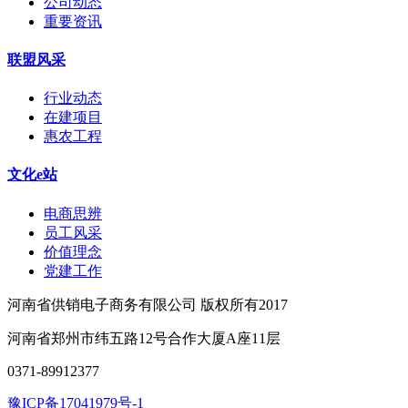
公司动态
重要资讯
联盟风采
行业动态
在建项目
惠农工程
文化e站
电商思辨
员工风采
价值理念
党建工作
河南省供销电子商务有限公司 版权所有2017
河南省郑州市纬五路12号合作大厦A座11层
0371-89912377
豫ICP备17041979号-1