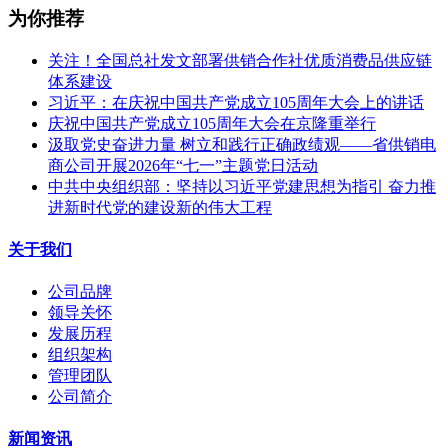
为你推荐
关注！全国总社发文部署供销合作社优质消费品供应链
体系建设
习近平：在庆祝中国共产党成立105周年大会上的讲话
庆祝中国共产党成立105周年大会在京隆重举行
汲取党史奋进力量 树立和践行正确政绩观——省供销电
商公司开展2026年“七一”主题党日活动
中共中央组织部：坚持以习近平党建思想为指引 奋力推
进新时代党的建设新的伟大工程
关于我们
公司品牌
领导关怀
发展历程
组织架构
管理团队
公司简介
新闻资讯