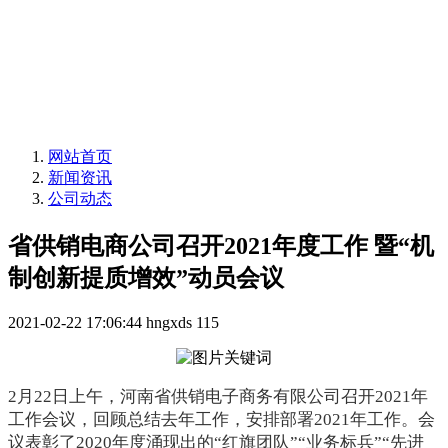
网站首页
新闻资讯
公司动态
省供销电商公司召开2021年度工作 暨“机
制创新提质增效”动员会议
2021-02-22 17:06:44
hngxds
115
2
月
22
日上午，河南省供销电子商务有限公司召开
2021
年
工作会议，回顾总结去年工作，安排部署
2021
年工作。会
议表彰了
2020
年度涌现出的
“
红旗团队
”“
业务标兵
”“先进