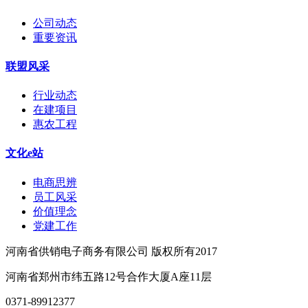
公司动态
重要资讯
联盟风采
行业动态
在建项目
惠农工程
文化e站
电商思辨
员工风采
价值理念
党建工作
河南省供销电子商务有限公司 版权所有2017
河南省郑州市纬五路12号合作大厦A座11层
0371-89912377