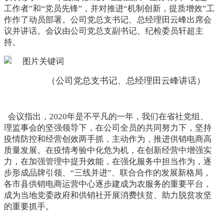
工作者”和“
党员先锋
”
，并对推进
“
机制创新，提质增效
”工
作作了动员部署。
公司党总支书记、总经理田云峰出席会
议并讲话。会议由公司党总支副书记、纪检委员轩超主
持。
（
公司党总支书记、总经理田云峰讲话
）
会议指出，
2020年是不平凡的一年，我们在省社党组、
理监事会的坚强领导下，在公司全员的共同努力下，坚持
疫情防控和经营创效两手抓，主动作为，推进供销电商高
质量发展。在疫情考验中化危为机，在创新经营中增强实
力，在加强管理中提升效能，在强化服务中担当作为，逐
步形成品牌引领、“三线并进”、联合合作的发展新格局，
各市县供销电商运营中心逐步建成为农服务的重要平台，
成为当地党委政府和供销社开展消费扶贫、助力脱贫攻坚
的重要抓手。