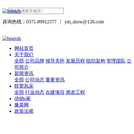
咨询热线：0371-89912377
|
ym_dzsw@126.com
网站首页
关于我们
全部
公司品牌
领导关怀
发展历程
组织架构
管理团队
公
司简介
新闻资讯
全部
公司动态
重要资讯
联盟风采
全部
行业动态
在建项目
惠农工程
供销e家
豫菜网
政策法规