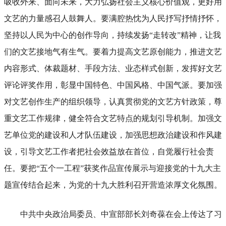
吸收外来、面向未来，大力弘扬社会主义核心价值观，更好用
文艺的力量感召人鼓舞人。要满腔热忱为人民抒写抒情抒怀，
坚持以人民为中心的创作导向，持续发扬“走转改”精神，让我
们的文艺接地气有生气。要着力提高文艺原创能力，推进文艺
内容形式、体裁题材、手段方法、业态样式创新，发挥好文艺
评论评奖作用，彰显中国特色、中国风格、中国气派。要加强
对文艺创作生产的组织领导，认真贯彻党的文艺方针政策，尊
重文艺工作规律，健全符合文艺特点的规划引导机制。加强文
艺单位党的建设和人才队伍建设，加强思想政治建设和作风建
设，引导文艺工作者把社会效益放在首位，自觉履行社会责
任。要把“五个一工程”获奖作品宣传展示与迎接党的十九大主
题宣传结合起来，为党的十九大胜利召开营造浓厚文化氛围。
中共中央政治局委员、中宣部部长刘奇葆在会上传达了习