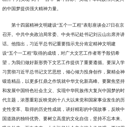
的中国梦提供强大精神力量。
第十四届精神文明建设“五个一工程”表彰座谈会27日在京
召开。中共中央政治局常委、中央书记处书记刘云山出席并讲
话。他指出，习近平总书记重要指示充分肯定精神文明建
设“五个一工程”取得的成绩，对广大文艺工作者寄予殷切希
望，为我们做好新形势下文艺工作提供了重要遵循。要深入学
习贯彻习近平总书记文艺思想，倾心倾力投身创作，聚精会神
锻造精品，以更多扛鼎之作筑就中华文化新高峰。要聚焦坚持
和发展中国特色社会主义、实现中华民族伟大复兴中国梦的时
代主题，浓墨重彩反映党的十八大以来党和国家事业发生的历
史性变革、取得的历史性成就，讲好精彩的中国故事，反映中
国道路的独特优势。要树立高度的文化自信，坚持不忘本来、