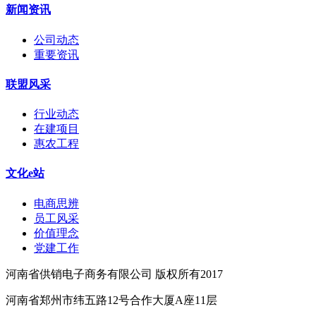
新闻资讯
公司动态
重要资讯
联盟风采
行业动态
在建项目
惠农工程
文化e站
电商思辨
员工风采
价值理念
党建工作
河南省供销电子商务有限公司 版权所有2017
河南省郑州市纬五路12号合作大厦A座11层