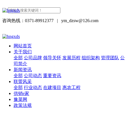
咨询热线：0371-89912377
|
ym_dzsw@126.com
网站首页
关于我们
全部
公司品牌
领导关怀
发展历程
组织架构
管理团队
公
司简介
新闻资讯
全部
公司动态
重要资讯
联盟风采
全部
行业动态
在建项目
惠农工程
供销e家
豫菜网
政策法规