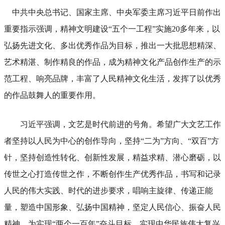
中共中央总书记、国家主席、中央军委主席习近平日前作出
重要指示强调，精神文明建设“五个一工程”实施20多年来，以
弘扬先进文化、多出优秀作品为目标，推出一大批思想精深、
艺术精湛、制作精良的作品，成为精神文化产品创作生产的示
范工程、响亮品牌，丰富了人民精神文化生活，发挥了以优秀
的作品鼓舞人的重要作用。
习近平强调，文艺是时代前进的号角。希望广大文艺工作
者坚持以人民为中心的创作导向，坚持“二为”方向、“双百”方
针，坚持创造性转化、创新性发展，精益求精、潜心磨砺，以
传世之心打造传世之作，不断创作生产优秀作品，书写和记录
人民的伟大实践、时代的进步要求，唱响主旋律、传递正能
量，塑造中国形象、弘扬中国精神，坚定人民信心、振奋人民
精神，为实现“两个一百年”奋斗目标、实现中华民族伟大复兴