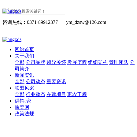
咨询热线：0371-89912377
|
ym_dzsw@126.com
网站首页
关于我们
全部
公司品牌
领导关怀
发展历程
组织架构
管理团队
公
司简介
新闻资讯
全部
公司动态
重要资讯
联盟风采
全部
行业动态
在建项目
惠农工程
供销e家
豫菜网
政策法规