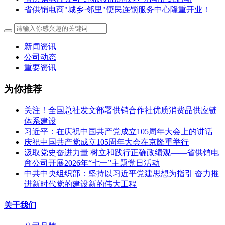
省供销电商"城乡·邻里"便民连锁服务中心隆重开业！
新闻资讯
公司动态
重要资讯
为你推荐
关注！全国总社发文部署供销合作社优质消费品供应链
体系建设
习近平：在庆祝中国共产党成立105周年大会上的讲话
庆祝中国共产党成立105周年大会在京隆重举行
汲取党史奋进力量 树立和践行正确政绩观——省供销电
商公司开展2026年“七一”主题党日活动
中共中央组织部：坚持以习近平党建思想为指引 奋力推
进新时代党的建设新的伟大工程
关于我们