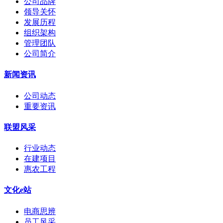
公司品牌
领导关怀
发展历程
组织架构
管理团队
公司简介
新闻资讯
公司动态
重要资讯
联盟风采
行业动态
在建项目
惠农工程
文化e站
电商思辨
员工风采