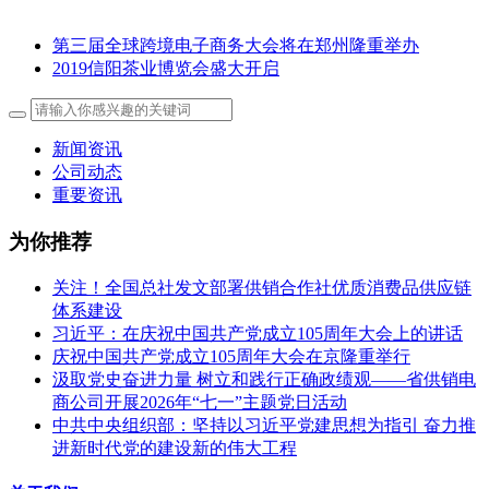
第三届全球跨境电子商务大会将在郑州隆重举办
2019信阳茶业博览会盛大开启
新闻资讯
公司动态
重要资讯
为你推荐
关注！全国总社发文部署供销合作社优质消费品供应链
体系建设
习近平：在庆祝中国共产党成立105周年大会上的讲话
庆祝中国共产党成立105周年大会在京隆重举行
汲取党史奋进力量 树立和践行正确政绩观——省供销电
商公司开展2026年“七一”主题党日活动
中共中央组织部：坚持以习近平党建思想为指引 奋力推
进新时代党的建设新的伟大工程