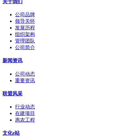
关于我们
公司品牌
领导关怀
发展历程
组织架构
管理团队
公司简介
新闻资讯
公司动态
重要资讯
联盟风采
行业动态
在建项目
惠农工程
文化e站