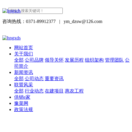
咨询热线：0371-89912377
|
ym_dzsw@126.com
网站首页
关于我们
全部
公司品牌
领导关怀
发展历程
组织架构
管理团队
公
司简介
新闻资讯
全部
公司动态
重要资讯
联盟风采
全部
行业动态
在建项目
惠农工程
供销e家
豫菜网
政策法规