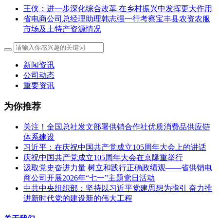
王侠：进一步深化综合改革 在乡村振兴中发挥更大作用
省电商公司总经理助理韩志强一行考察宝丰县农资农服
市场及土特产资源情况
新闻资讯
公司动态
重要资讯
为你推荐
关注！全国总社发文部署供销合作社优质消费品供应链
体系建设
习近平：在庆祝中国共产党成立105周年大会上的讲话
庆祝中国共产党成立105周年大会在京隆重举行
汲取党史奋进力量 树立和践行正确政绩观——省供销电
商公司开展2026年“七一”主题党日活动
中共中央组织部：坚持以习近平党建思想为指引 奋力推
进新时代党的建设新的伟大工程