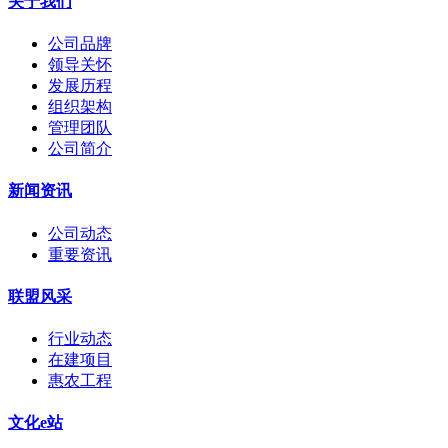
关于我们
公司品牌
领导关怀
发展历程
组织架构
管理团队
公司简介
新闻资讯
公司动态
重要资讯
联盟风采
行业动态
在建项目
惠农工程
文化e站