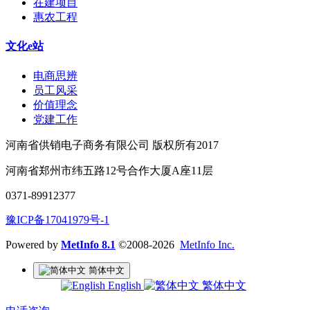
在建项目
惠农工程
文化e站
电商思辨
员工风采
价值理念
党建工作
河南省供销电子商务有限公司 版权所有2017
河南省郑州市纬五路12号合作大厦A座11层
0371-89912377
豫ICP备17041979号-1
Powered by
MetInfo 8.1
©2008-2026
MetInfo Inc.
简体中文
English
繁体中文