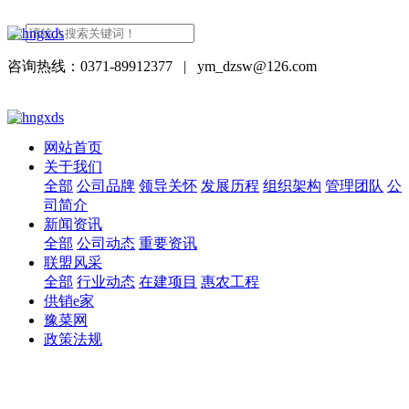
咨询热线：0371-89912377
|
ym_dzsw@126.com
网站首页
关于我们
全部
公司品牌
领导关怀
发展历程
组织架构
管理团队
公
司简介
新闻资讯
全部
公司动态
重要资讯
联盟风采
全部
行业动态
在建项目
惠农工程
供销e家
豫菜网
政策法规