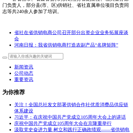
门负责人，部分县(市、区)供销社、省社直属单位项目负责同
志等共240余人参加了培训。
省社在省供销电商公司召开部分出资企业业务拓展座谈
会
河南日报：我省供销电商打造农副产品“名牌矩阵”
新闻资讯
公司动态
重要资讯
为你推荐
关注！全国总社发文部署供销合作社优质消费品供应链
体系建设
习近平：在庆祝中国共产党成立105周年大会上的讲话
庆祝中国共产党成立105周年大会在京隆重举行
汲取党史奋进力量 树立和践行正确政绩观——省供销电