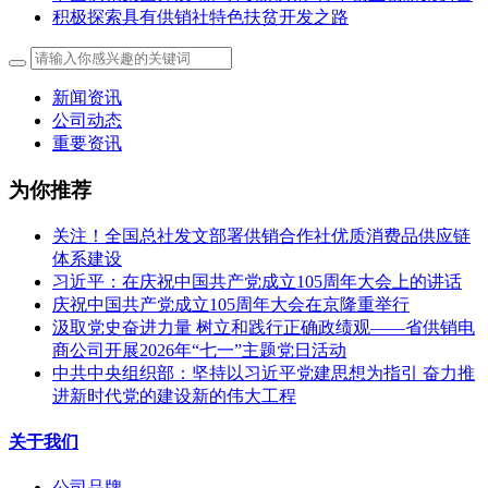
积极探索具有供销社特色扶贫开发之路
新闻资讯
公司动态
重要资讯
为你推荐
关注！全国总社发文部署供销合作社优质消费品供应链
体系建设
习近平：在庆祝中国共产党成立105周年大会上的讲话
庆祝中国共产党成立105周年大会在京隆重举行
汲取党史奋进力量 树立和践行正确政绩观——省供销电
商公司开展2026年“七一”主题党日活动
中共中央组织部：坚持以习近平党建思想为指引 奋力推
进新时代党的建设新的伟大工程
关于我们
公司品牌