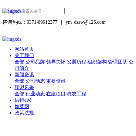
咨询热线：0371-89912377
|
ym_dzsw@126.com
网站首页
关于我们
全部
公司品牌
领导关怀
发展历程
组织架构
管理团队
公
司简介
新闻资讯
全部
公司动态
重要资讯
联盟风采
全部
行业动态
在建项目
惠农工程
供销e家
豫菜网
政策法规