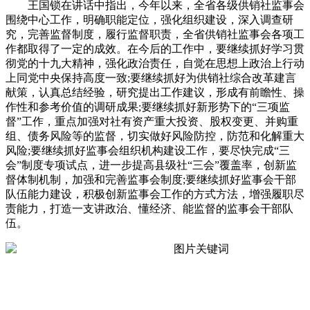
王国锁在讲话中指出，今年以来，全省各级供销社监事会
围绕中心工作，明确职能定位，强化组织建设，深入调查研
究，完善监督制度，履行监督职责，全省供销社监事会各项工
作都取得了一定的成效。在今后的工作中，要继续抓好学习贯
彻党的十九大精神，强化政治责任，自觉在思想上政治上行动
上同党中央保持高度一致;要继续抓好为供销社综合改革建言
献策，认真总结经验，研究提出工作建议，形成有前瞻性、操
作性和参考价值的调研成果;要继续抓好新形势下的“三项监
督”工作，重点加强对社有资产重大投资、股权变更、并购重
组、债务风险等的监督，切实做好风险防控，防范和化解重大
风险;要继续抓好监事会组织机构建设工作，要尽快完成“三
会”制度专项试点，进一步提高县级社“三会”覆盖率，创新监
督体制机制，加强和完善监事会制度;要继续抓好监事会干部
队伍能力建设，积极创新监事会工作的方式方法，增强履职尽
责能力，打造一支讲政治、懂经济、能监督的监事会干部队
伍。