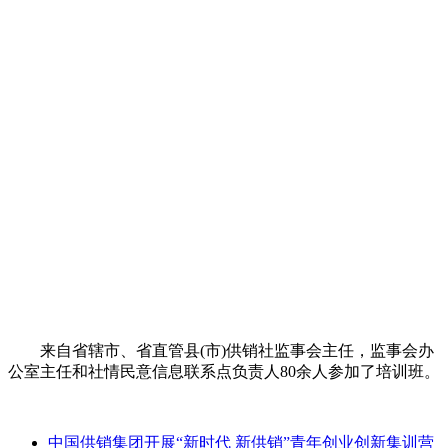
来自省辖市、省直管县(市)供销社监事会主任，监事会办
公室主任和社情民意信息联系点负责人80余人参加了培训班。
中国供销集团开展“新时代 新供销”青年创业创新集训营