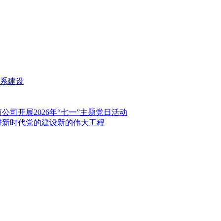
系建设
司开展2026年“七一”主题党日活动
进新时代党的建设新的伟大工程