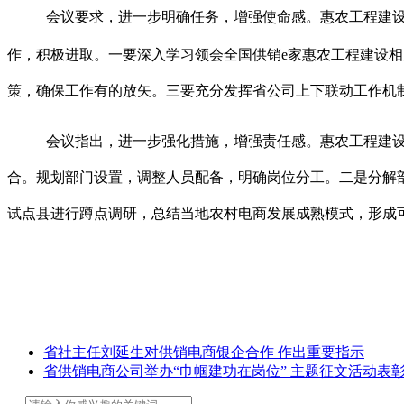
会议要求，进一步明确任务，增强使命感。惠农工程建
作，积极进取。一要深入学习领会全国供销
e家惠农工程建设
策，确保工作有的放矢。三要充分发挥省公司上下联动工作机
会议指出，进一步强化措施，增强责任感。惠农工程建
合。规划部门设置，调整人员配备，明确岗位分工。二是分解
试点县进行蹲点调研，总结当地农村电商发展成熟模式，形成
省社主任刘延生对供销电商银企合作 作出重要指示
省供销电商公司举办“巾帼建功在岗位” 主题征文活动表