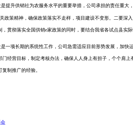
设是提升供销社为农服务水平的重要举措，公司承担的责任重大
相关政策精神，确保政策落实不走样，项目建设不变形。二要深
制，贯彻落实全国供销e家政策的同时，要结合我省各试点县实
设是一项长期的系统性工作，公司急需适应目前形势发展，加快
部门经营目标，制定考核办法，确保人人身上有担子，个个肩上
可复制推广的经验。
彰会