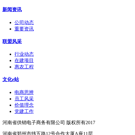
新闻资讯
公司动态
重要资讯
联盟风采
行业动态
在建项目
惠农工程
文化e站
电商思辨
员工风采
价值理念
党建工作
河南省供销电子商务有限公司 版权所有2017
河南省郑州市纬五路12号合作大厦A座11层