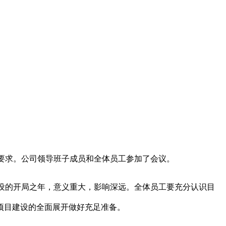
要求。公司领导班子成员和全体员
工参加了
会议。
设的开局之年，意义重大，影响深远。全体员工要充分认识目
项目建设的全面展开做好充足准备。