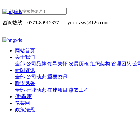
咨询热线：0371-89912377
|
ym_dzsw@126.com
网站首页
关于我们
全部
公司品牌
领导关怀
发展历程
组织架构
管理团队
公
新闻资讯
全部
公司动态
重要资讯
联盟风采
全部
行业动态
在建项目
惠农工程
供销e家
豫菜网
政策法规