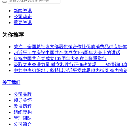
新闻资讯
公司动态
重要资讯
为你推荐
关注！全国总社发文部署供销合作社优质消费品供应链体
习近平：在庆祝中国共产党成立105周年大会上的讲话
庆祝中国共产党成立105周年大会在京隆重举行
汲取党史奋进力量 树立和践行正确政绩观——省供销电商公
中共中央组织部：坚持以习近平党建思想为指引 奋力推
关于我们
公司品牌
领导关怀
发展历程
组织架构
管理团队
公司简介