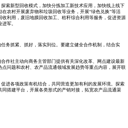
。探索新型回收模式，加快分拣加工新技术应用，加快线上线下
在农村开展废弃物和垃圾回收等业务，开展“绿色兑换”等活
回收利用，废旧地膜回收加工、秸秆综合利用等服务，促进资源
业进军。
治任务抓紧、抓好，落实到位。要建立健全合作机制，结合实
销合作社主动向商务主管部门提供有关深化改革、网点建设最新
热点问题和农村、农产品流通领域发展趋势等重点内容，展开联
，促进各项政策有机结合，共同营造更加有利的发展环境。探索
共同搭建平台，开展各类形式的产销对接，拓宽农产品流通渠