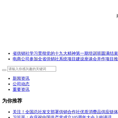
商
2
省供销社学习贯彻党的十九大精神第一期培训班圆满结束
电商公司参加全省供销社系统项目建设座谈会并作项目推
新闻资讯
公司动态
重要资讯
为你推荐
关注！全国总社发文部署供销合作社优质消费品供应链体
习近平：在庆祝中国共产党成立105周年大会上的讲话