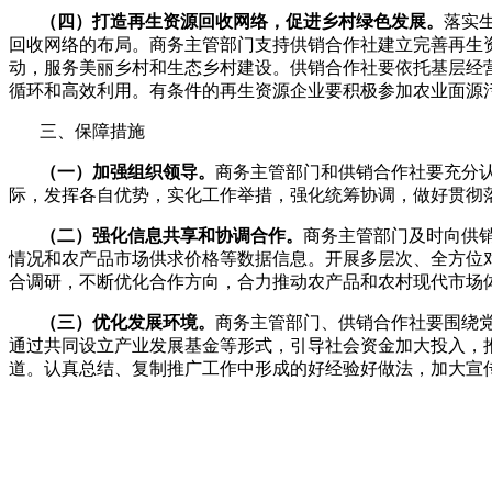
（四）打造再生资源回收网络，促进乡村绿色发展。
落实
回收网络的布局。商务主管部门支持供销合作社建立完善再生
动，服务美丽乡村和生态乡村建设。供销合作社要依托基层经
循环和高效利用。有条件的再生资源企业要积极参加农业面源
三、保障措施
（一）加强组织领导。
商务主管部门和供销合作社要充分
际，发挥各自优势，实化工作举措，强化统筹协调，做好贯彻
（二）强化信息共享和协调合作。
商务主管部门及时向供
情况和农产品市场供求价格等数据信息。开展多层次、全方位
合调研，不断优化合作方向，合力推动农产品和农村现代市场
（三）优化发展环境。
商务主管部门、供销合作社要围绕
通过共同设立产业发展基金等形式，引导社会资金加大投入，
道。认真总结、复制推广工作中形成的好经验好做法，加大宣