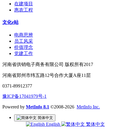
在建项目
惠农工程
文化e站
电商思辨
员工风采
价值理念
党建工作
河南省供销电子商务有限公司 版权所有2017
河南省郑州市纬五路12号合作大厦A座11层
0371-89912377
豫ICP备17041979号-1
Powered by
MetInfo 8.1
©2008-2026
MetInfo Inc.
简体中文
English
繁体中文