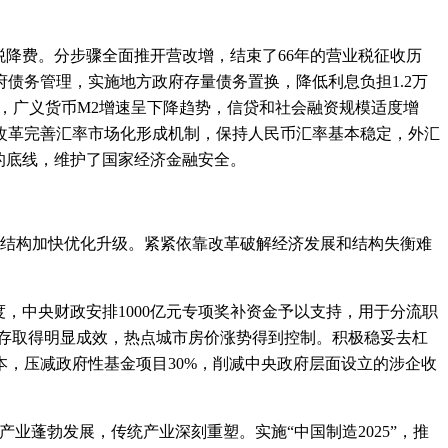
降费。分步骤全面推开营改增，结束了66年的营业税征收历
债务管理，实施地方政府存量债务置换，降低利息负担1.2万
，广义货币M2增速呈下降趋势，信贷和社会融资规模适度增
改革完善汇率市场化形成机制，保持人民币汇率基本稳定，外汇
的底线，维护了国家经济金融安全。
结构加快优化升级。紧紧依靠改革破解经济发展和结构失衡难
中央财政安排1000亿元专项奖补资金予以支持，用于分流职
库存取得明显成效，热点城市房价涨势得到控制。积极稳妥去杠
，压减政府性基金项目30%，削减中央政府层面设立的涉企收
蓬勃发展，传统产业深刻重塑。实施“中国制造2025”，推