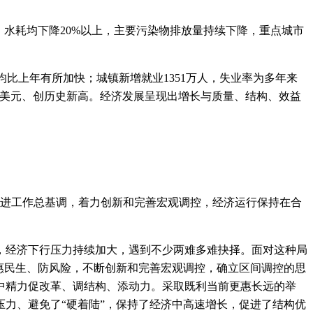
水耗均下降20%以上，主要污染物排放量持续下降，重点城市
均比上年有所加快；城镇新增就业1351万人，失业率为多年来
63亿美元、创历史新高。经济发展呈现出增长与质量、结构、效益
进工作总基调，着力创新和完善宏观调控，经济运行保持在合
经济下行压力持续加大，遇到不少两难多难抉择。面对这种局
惠民生、防风险，不断创新和完善宏观调控，确立区间调控的思
中精力促改革、调结构、添动力。采取既利当前更惠长远的举
力、避免了“硬着陆”，保持了经济中高速增长，促进了结构优