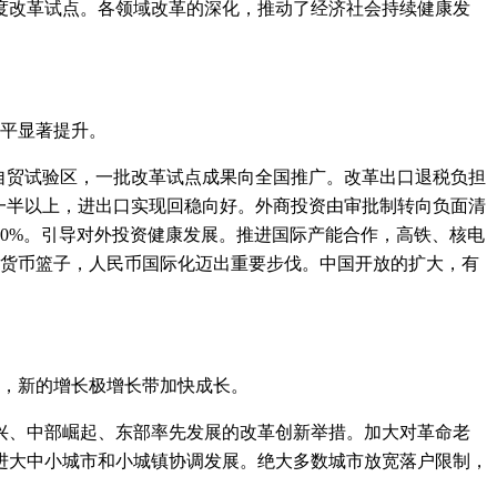
改革试点。各领域改革的深化，推动了经济社会持续健康发
平显著提升。
自贸试验区，一批改革试点成果向全国推广。改革出口退税负担
短一半以上，进出口实现回稳向好。外商投资由审批制转向负面清
0%。引导对外投资健康发展。推进国际产能合作，高铁、核电
权货币篮子，人民币国际化迈出重要步伐。中国开放的扩大，有
，新的增长极增长带加快成长。
、中部崛起、东部率先发展的改革创新举措。加大对革命老
进大中小城市和小城镇协调发展。绝大多数城市放宽落户限制，