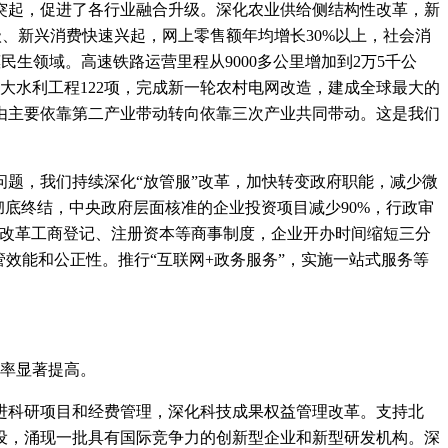
突起，促进了各行业融合升级。深化农业供给侧结构性改革，新
级、新兴消费快速兴起，网上零售额年均增长30%以上，社会消
生领域。高速铁路运营里程从9000多公里增加到2万5千公
工重大水利工程122项，完成新一轮农村电网改造，建成全球最大的
由主要依靠第二产业带动转向依靠三次产业共同带动。这是我们
题，我们持续深化“放管服”改革，加快转变政府职能，减少微
底终结，中央政府层面核准的企业投资项目减少90%，行政审
全面改革工商登记、注册资本等商事制度，企业开办时间缩短三分
效能和公正性。推行“互联网+政务服务”，实施一站式服务等
率显著提高。
科研项目和经费管理，深化科技成果权益管理改革。支持北
设，涌现一批具有国际竞争力的创新型企业和新型研发机构。深