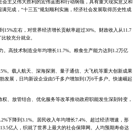
会主义伟大胜利的宏伟蓝图和行动纲领，具有重大现实意义和
满完成，“十三五”规划顺利实施，经济社会发展取得历史性成
15%左右，对世界经济增长贡献率超过30%。财政收入从11.7
现了比较充分就业。
力。高技术制造业年均增长11.7%。粮食生产能力达到1.2万亿
.5%。载人航天、深海探测、量子通信、大飞机等重大创新成果
勃发展，日均新设企业由5千多户增加到1万6千多户。快速崛起
权、放管结合、优化服务等改革推动政府职能发生深刻转变，
%下降到3.1%。居民收入年均增长7.4%、超过经济增速，形
13.5亿人，织就了世界上最大的社会保障网。人均预期寿命达