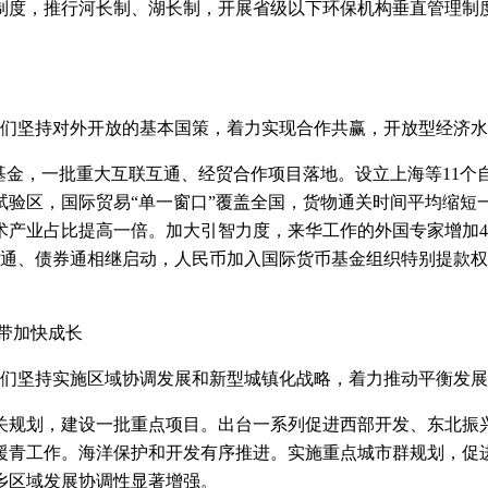
度，推行河长制、湖长制，开展省级以下环保机构垂直管理制度
们坚持对外开放的基本国策，着力实现合作共赢，开放型经济水
金，一批重大互联互通、经贸合作项目落地。设立上海等11个
试验区，国际贸易“单一窗口”覆盖全国，货物通关时间平均缩
术产业占比提高一倍。加大引智力度，来华工作的外国专家增加4
港通、债券通相继启动，人民币加入国际货币基金组织特别提款
带加快成长
们坚持实施区域协调发展和新型城镇化战略，着力推动平衡发展
规划，建设一批重点项目。出台一系列促进西部开发、东北振兴
援青工作。海洋保护和开发有序推进。实施重点城市群规划，促
乡区域发展协调性显著增强。