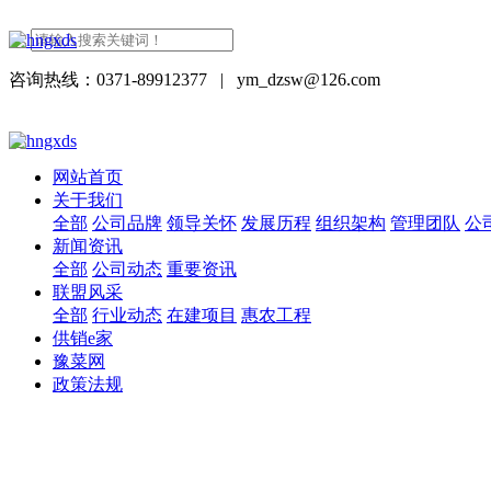
咨询热线：0371-89912377
|
ym_dzsw@126.com
网站首页
关于我们
全部
公司品牌
领导关怀
发展历程
组织架构
管理团队
公
新闻资讯
全部
公司动态
重要资讯
联盟风采
全部
行业动态
在建项目
惠农工程
供销e家
豫菜网
政策法规