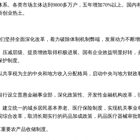
系。各类市场主体达到9800多万户，五年增加70%以上。国
新创业热土。
们坚持全面深化改革，着力破除体制机制弊端，发展动力不断增
减层级、提质增效取得积极进展。国有企业效益明显好转，去年
保护制度。
共享税为主的中央和地方收入分配格局，启动中央与地方财政事
行设立普惠金融事业部，深化政策性、开发性金融机构改革，
建立统一的城乡居民基本养老、医疗保险制度，实现机关事业单
院综合改革，取消长期实行的药品加成政策，药品医疗器械审批
革重要农产品收储制度。