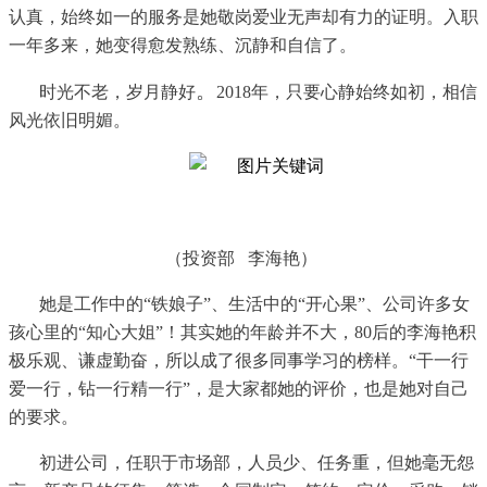
认真，始终如一的服务是她敬岗爱业无声却有力的证明。入职
一年多来，她变得愈发熟练、沉静和自信了。
。
时光不老，岁月静好
2
018年，只要心静始终如初，相信
风光依旧明媚。
（投资部
李海艳）
她是工作中的
“
铁娘子”、生活中的“开心果”、公司许多女
孩心里的“知心大姐”！其实她的年龄并不大，80后的李海艳积
极乐观、谦虚勤奋，所以成了很多同事学习的榜样。“干一行
爱一行，钻一行精一行”，是大家都她的评价，也是她对自己
的要求。
初进公司，任职于市场部，人员少、任务重，但她毫无怨