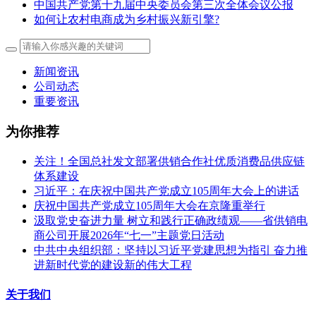
中国共产党第十九届中央委员会第三次全体会议公报
如何让农村电商成为乡村振兴新引擎?
新闻资讯
公司动态
重要资讯
为你推荐
关注！全国总社发文部署供销合作社优质消费品供应链
体系建设
习近平：在庆祝中国共产党成立105周年大会上的讲话
庆祝中国共产党成立105周年大会在京隆重举行
汲取党史奋进力量 树立和践行正确政绩观——省供销电
商公司开展2026年“七一”主题党日活动
中共中央组织部：坚持以习近平党建思想为指引 奋力推
进新时代党的建设新的伟大工程
关于我们