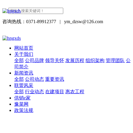
咨询热线：0371-89912377
|
ym_dzsw@126.com
网站首页
关于我们
全部
公司品牌
领导关怀
发展历程
组织架构
管理团队
公
司简介
新闻资讯
全部
公司动态
重要资讯
联盟风采
全部
行业动态
在建项目
惠农工程
供销e家
豫菜网
政策法规