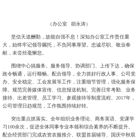
（办公室
胡永涛）
坚信天道酬勤，故能自强不息！深知办公室工作责任重
大，始终牢记领导嘱托，不负同事厚望。忠诚尽职、敬业奉
献，未尝丝毫懈怠。
围绕中心搞服务。服务领导、协调部门、上传下达，确保
政令畅通，运行顺畅。配合领导，全力抓好行政人事、公司党
办、安全稳定、工会发展等工作，注重细节管理，强化服务保
障。规范完善媒体宣传、信息报送机制。完善日常考勤、业务
接待、出差管理、员工学习、参观接待等制度流程。
2017年，
公司管理日趋规范，工作氛围持续好转。
突出重点抓落实。全年组织业务理论、商务英语、党课学
习
100余次，促进全体同事专业本领和综合素养的不断提升。
配合经营部门完成农资农服推介、联盟首届辅导、国庆中秋双