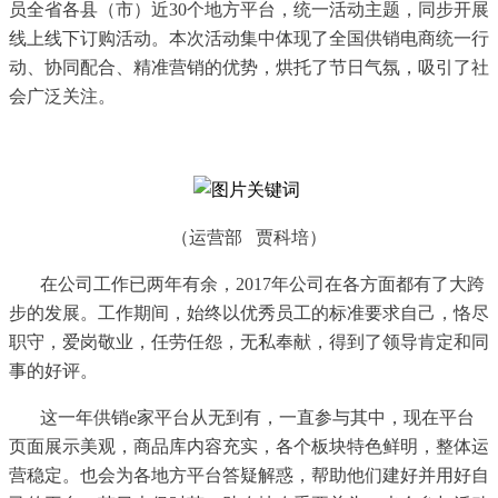
员全省各县（市）近30个地方平台，统一活动主题，同步开展
线上线下订购活动。本次活动集中体现了全国供销电商统一行
动、协同配合、精准营销的优势，烘托了节日气氛，吸引了社
会广泛关注。
（运营部
贾科培）
在公司工作已两年有余，
2017年公司在各方面都有了大跨
步的发展。工作期间，始终以优秀员工的标准要求自己，恪尽
职守，爱岗敬业，任劳任怨，无私奉献，得到了领导肯定和同
事的好评。
这一年供销
e家平台从无到有，一直参与其中，现在平台
页面展示美观，商品库内容充实，各个板块特色鲜明，整体运
营稳定。也会为各地方平台答疑解惑，帮助他们建好并用好自