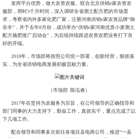
发挥平台优势，做大农资农服。联合北京供销
e家农资农
服部，用时3个月时间，深入调研全省测土配方肥的市场需
求，考察省内外多家化肥厂家，注册河南供销e家农资品牌“御
谷丰”，并于去年8月份，成功举办“供销e家河南优质小麦测土
配方施肥推广启动会”，为后续持续跟进农资农肥业务打下良
好的开端。
2018年，市场部将按照公司统一部署，创新经营，狠抓落
实，为全省供销电商发展积极贡献力量。
（市场部
陈泓睿）
2017年在坚持为农服务为宗旨，在公司领导的正确指导和
部门同事的大力支持下，勤奋工作，真抓实干，重点完成了以
下几项工作。
配合领导和同事多次前往各项目县电商公司，推进
“一县