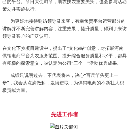
己的平台。节日大促时节，助农扶农重要关头，也会参与活动
策划并实施执行。
为更好地接待到访领导及来客，有幸负责平台运营部分的
讲解并不断完善讲解内容，注重效果，提升质量，得到了来访
领导及客户的广泛认可。
在文化下乡项目建设中，提出了
“文化e站”创意，对拓展河南
供销电商平台为农服务范围、提升综合服务质量和水平，都具
有积极的探索意义，被认定为公司“三个一”活动优秀成果。
成绩只说明过去，不代表将来，决心
“百尺竿头更上一
步”，我会从点滴做起，发愤进取，为供销电商的不断壮大积
极贡献力量。
先进工作者