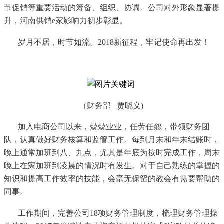
节促销等重要活动的筹备、组织、协调。公司对外形象显著提
升，河南供销e家影响力初步彰显。
岁月不居，时节如流。
2018新征程，牢记使命再出发！
（财务部
贾晓义)
加入电商公司以来，兢兢业业，任劳任怨，带领财务团
队，认真做好财务核算和监管工作。每到月末和年末结账时，
晚上通常加班到八、九点，尤其是年底为按时完成工作，周末
晚上在家加班到凌晨的情况时有发生。对于自己熟练的掌握的
知识和提高工作效率的技能，会毫无保留的教会有需要帮助的
同事。
工作期间，完善公司
1
8项财务管理制度，梳理财务管理操