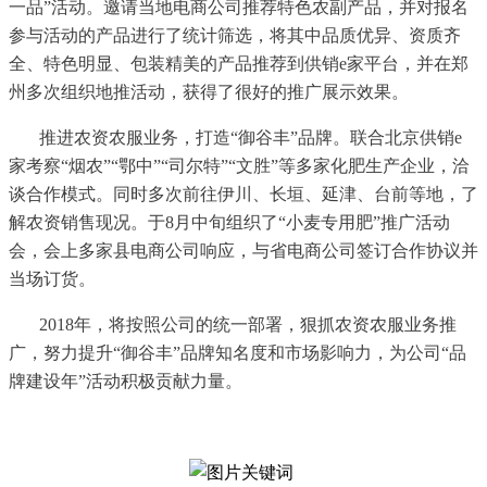
一品”活动。邀请当地电商公司推荐特色农副产品，并对报名
参与活动的产品进行了统计筛选，将其中品质优异、资质齐
全、特色明显、包装精美的产品推荐到供销e家平台，并在郑
州多次组织地推活动，获得了很好的推广展示效果。
推进农资农服业务，打造
“御谷丰”品牌。联合北京供销e
家考察“烟农”“鄂中”“司尔特”“文胜”等多家化肥生产企业，洽
谈合作模式。同时多次前往伊川、长垣、延津、台前等地，了
解农资销售现况。于8月中旬组织了“小麦专用肥”推广活动
会，会上多家县电商公司响应，与省电商公司签订合作协议并
当场订货。
2018年，将按照公司的统一部署，狠抓农资农服业务推
广，努力提升“御谷丰”品牌知名度和市场影响力，为公司“品
牌建设年”活动积极贡献力量。