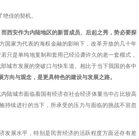
了绝佳的契机。
。
而西安作为内陆地区的新晋成员、后起之秀，势必要探
方国家为代表的海权金融的影响下，改革开放的几十年
安若只是单纯地复制和套用已经沿袭许久的老一套模式，
北部城市发展的突破口与快车道。相比于当下我国的各中
展方向与观念，是更具特色的建设与发展之路。
内陆城市面临着国有经济在社会经济体量当中占比较高
措施持续进行的当下，所承受的压力与面临的挑战不容忽
济发展水平，特别是民营经济的活跃程度方面还存有差