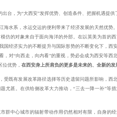
台，为“大西安”发挥优势、创造条件、把握机遇提供
海水系，水运交运的便利带来了经济发展的天然优势
与模仿的对象来自于面向海洋的外部。在以英美为首的西
我国经济实力的不断提升与国际形势的不断变化下，西
看，对“向西走，向内看”的重视，势必会成为西安等西
区位优势，
在西安身上所肩负的更多是未来的、全新的发
受既有发展改革路径选择等历史遗留问题所影响，西北
题尤甚。在供给侧改革大力推动，“三去一降一补”等
群中心城市的辐射带动作用仍然相对有限，自身的经