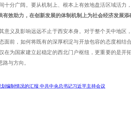
间十分广阔。要从机制上、根本上有效地盘活区域活力
供有效助力，在创新发展的体制机制上为社会经济发展添
意义及影响远远不止于西安本身。对于整个关中地区，
态面前，如何将既有的深厚积淀与开放包容的态度相结
仅在为国家建立起稳定的西北门户枢纽，更重要的是开
思路与方向。
规划编制情况的汇报 中共中央总书记习近平主持会议