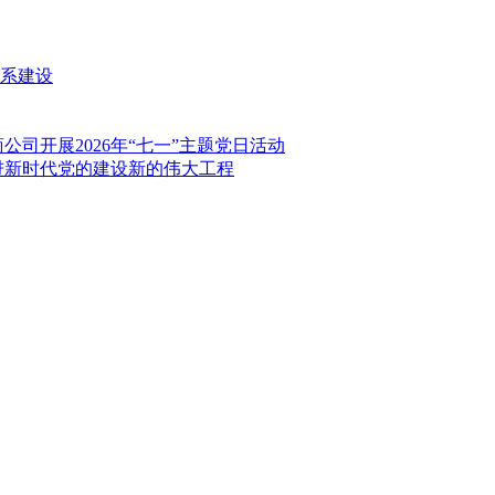
系建设
司开展2026年“七一”主题党日活动
进新时代党的建设新的伟大工程