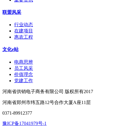
联盟风采
行业动态
在建项目
惠农工程
文化e站
电商思辨
员工风采
价值理念
党建工作
河南省供销电子商务有限公司 版权所有2017
河南省郑州市纬五路12号合作大厦A座11层
0371-89912377
豫ICP备17041979号-1