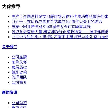
为你推荐
关注！全国总社发文部署供销合作社优质消费品供应链体
习近平：在庆祝中国共产党成立105周年大会上的讲话
庆祝中国共产党成立105周年大会在京隆重举行
汲取党史奋进力量 树立和践行正确政绩观——省供销电商公
中共中央组织部：坚持以习近平党建思想为指引 奋力推
关于我们
公司品牌
领导关怀
发展历程
组织架构
管理团队
公司简介
新闻资讯
公司动态
重要资讯