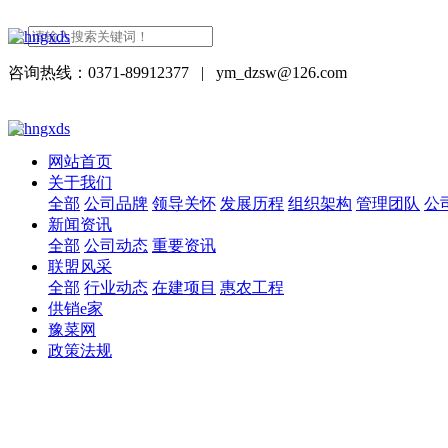
咨询热线：0371-89912377
|
ym_dzsw@126.com
网站首页
关于我们
全部
公司品牌
领导关怀
发展历程
组织架构
管理团队
公
新闻资讯
全部
公司动态
重要资讯
联盟风采
全部
行业动态
在建项目
惠农工程
供销e家
豫菜网
政策法规