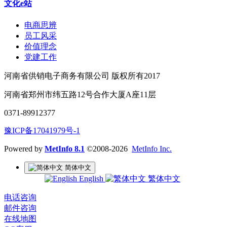
文化e站
电商思辨
员工风采
价值理念
党建工作
河南省供销电子商务有限公司 版权所有2017
河南省郑州市纬五路12号合作大厦A座11层
0371-89912377
豫ICP备17041979号-1
Powered by
MetInfo 8.1
©2008-2026
MetInfo Inc.
简体中文
English
繁体中文
电话咨询
邮件咨询
在线地图