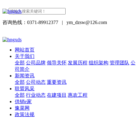
咨询热线：0371-89912377
|
ym_dzsw@126.com
网站首页
关于我们
全部
公司品牌
领导关怀
发展历程
组织架构
管理团队
公
司简介
新闻资讯
全部
公司动态
重要资讯
联盟风采
全部
行业动态
在建项目
惠农工程
供销e家
豫菜网
政策法规