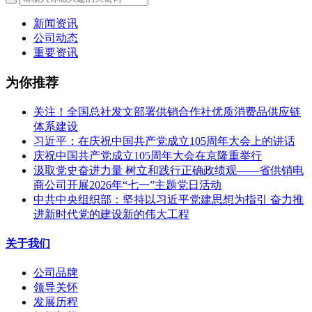
新闻资讯
公司动态
重要资讯
为你推荐
关注！全国总社发文部署供销合作社优质消费品供应链
体系建设
习近平：在庆祝中国共产党成立105周年大会上的讲话
庆祝中国共产党成立105周年大会在京隆重举行
汲取党史奋进力量 树立和践行正确政绩观——省供销电
商公司开展2026年“七一”主题党日活动
中共中央组织部：坚持以习近平党建思想为指引 奋力推
进新时代党的建设新的伟大工程
关于我们
公司品牌
领导关怀
发展历程