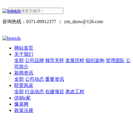
咨询热线：0371-89912377
|
ym_dzsw@126.com
网站首页
关于我们
全部
公司品牌
领导关怀
发展历程
组织架构
管理团队
公
司简介
新闻资讯
全部
公司动态
重要资讯
联盟风采
全部
行业动态
在建项目
惠农工程
供销e家
豫菜网
政策法规