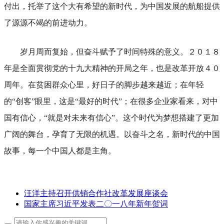
付出，托举了这个大有希望的新时代，为中国发展的航船提供
了源源不竭的前进动力。
岁月周而复始，但奋斗赋予了时间特殊的意义。２０１８
年是全面贯彻党的十九大精神的开局之年，也是改革开放４０
周年。在贫困群众心里，好日子的脚步越来越近；在年轻
的“创客”眼里，这是“最好的时代”；在很多企业家看来，对中
国有信心，“就是对未来有信心”。这个时代为梦想搭建了更加
广阔的舞台，孕育了无限的机遇。以奋斗之名，新时代的中国
故事，每一个中国人都是主角。
汪洋主持召开供销合作社改革发展座谈会
国家主席习近平发表二〇一八年新年贺词