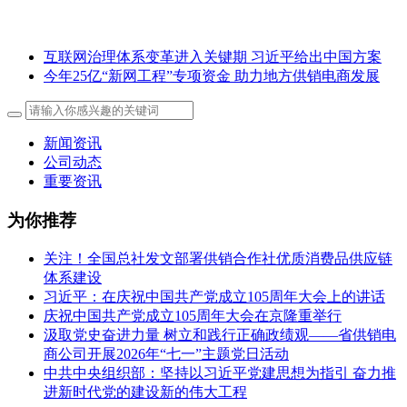
互联网治理体系变革进入关键期 习近平给出中国方案
今年25亿“新网工程”专项资金 助力地方供销电商发展
新闻资讯
公司动态
重要资讯
为你推荐
关注！全国总社发文部署供销合作社优质消费品供应链
体系建设
习近平：在庆祝中国共产党成立105周年大会上的讲话
庆祝中国共产党成立105周年大会在京隆重举行
汲取党史奋进力量 树立和践行正确政绩观——省供销电
商公司开展2026年“七一”主题党日活动
中共中央组织部：坚持以习近平党建思想为指引 奋力推
进新时代党的建设新的伟大工程