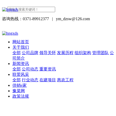
咨询热线：0371-89912377
|
ym_dzsw@126.com
网站首页
关于我们
全部
公司品牌
领导关怀
发展历程
组织架构
管理团队
公
司简介
新闻资讯
全部
公司动态
重要资讯
联盟风采
全部
行业动态
在建项目
惠农工程
供销e家
豫菜网
政策法规