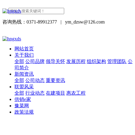
咨询热线：0371-89912377
|
ym_dzsw@126.com
网站首页
关于我们
全部
公司品牌
领导关怀
发展历程
组织架构
管理团队
公
司简介
新闻资讯
全部
公司动态
重要资讯
联盟风采
全部
行业动态
在建项目
惠农工程
供销e家
豫菜网
政策法规