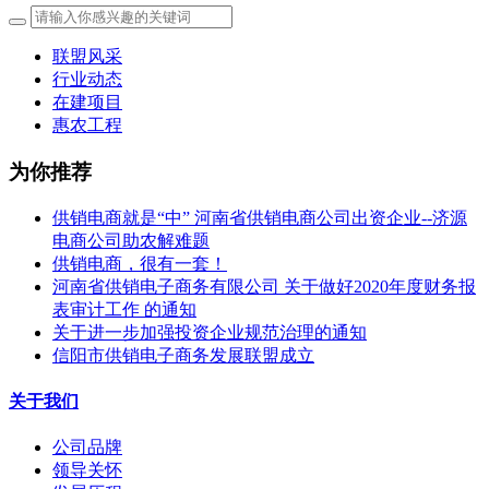
联盟风采
行业动态
在建项目
惠农工程
为你推荐
供销电商就是“中” 河南省供销电商公司出资企业--济源
电商公司助农解难题
供销电商，很有一套！
河南省供销电子商务有限公司 关于做好2020年度财务报
表审计工作 的通知
关于进一步加强投资企业规范治理的通知
信阳市供销电子商务发展联盟成立
关于我们
公司品牌
领导关怀