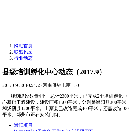
网站首页
联盟风采
行业动态
县级培训孵化中心动态（2017.9）
2017-09-30 10:54:55
河南供销电商
150
规划建设数量4个，总计2300平米，已完成2个培训孵化中
心基础工程建设，建设面积1500平米，分别是濮阳县300平米
和汤阴县1200平米。上蔡县已改造完成400平米，还需改造100
平米。邓州市正在安装门窗。
濮阳项目