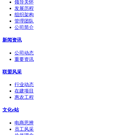
领导关怀
发展历程
组织架构
管理团队
公司简介
新闻资讯
公司动态
重要资讯
联盟风采
行业动态
在建项目
惠农工程
文化e站
电商思辨
员工风采