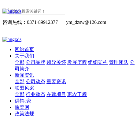
咨询热线：0371-89912377
|
ym_dzsw@126.com
网站首页
关于我们
全部
公司品牌
领导关怀
发展历程
组织架构
管理团队
公
司简介
新闻资讯
全部
公司动态
重要资讯
联盟风采
全部
行业动态
在建项目
惠农工程
供销e家
豫菜网
政策法规