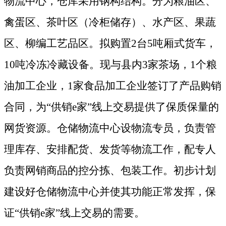
物流中心，仓库采用钢构
结构。分为粮油区、
禽蛋区、茶叶区（冷柜储存）、水产区、果蔬
区、柳编工艺品区。拟购置
2台5吨厢式货车，
10吨冷冻冷藏设备。现与县内3家茶场，1个粮
油加工企业，1家食品加工企业签订了产品购销
合同，为“
供销
e家
”线上交易提供了保质保量的
网货资源。仓储物流中心设物流专员，负责管
理库存、安排配货、发货等物流工作，配专人
负责网销商品的控分拣、包装工作。初步计划
建设好仓储物流中心并使其功能正常发挥，保
证“
供销
e家
”线上交易的需要。