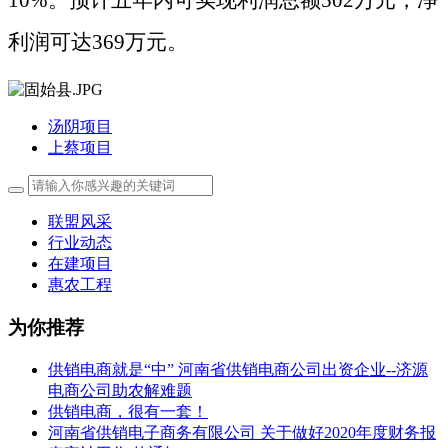
10%。预计五年内可实现利润总额502万元，净
利润可达369万元。
汤阴项目
上蔡项目
联盟风采
行业动态
在建项目
惠农工程
为你推荐
供销电商就是“中” 河南省供销电商公司出资企业--济源
电商公司助农解难题
供销电商，很有一套！
河南省供销电子商务有限公司 关于做好2020年度财务报