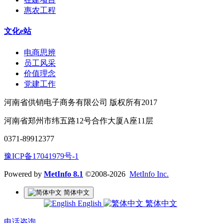
惠农工程
文化e站
电商思辨
员工风采
价值理念
党建工作
河南省供销电子商务有限公司 版权所有2017
河南省郑州市纬五路12号合作大厦A座11层
0371-89912377
豫ICP备17041979号-1
Powered by
MetInfo 8.1
©2008-2026
MetInfo Inc.
简体中文
English
繁体中文
电话咨询