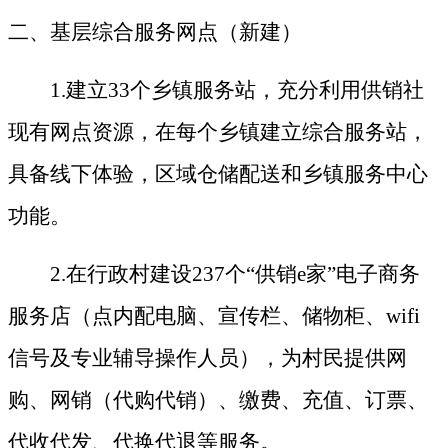
二、基层综合服务网点
（新
建
）
1.
建立
33个乡镇服务站，充分利用供销社
现有网点资源，在每个乡镇建立综合服务站，
具备线下体验，区域仓储配送和乡镇服务中心
功能。
2
.在行政村建设237个“供销e家”电子商务
服务店（点内配电脑、宣传栏、储物柜、wifi
信号及专业辅导操作人员），为村民提供网
购、网销（代购代销）、缴费、充值、订票、
代收代发、代换代退等服务。