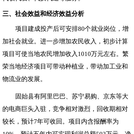
三
、
社会
效益
和经济效益
分析
项目建成投产后可安排
80个就业岗位，增
加社会就业。进一步增加农民收入，初步计算
项目可使当地农民增加收入1010万元左右。繁
荣当地经济项目可带动种植业，带动加工业和
物流业的发展。
固始县有阿里巴巴、苏宁易购、京东等大
的电商巨头入驻，竞争相对激烈，回收期相对
较长，预计
7年可收回。项目内含报酬率为