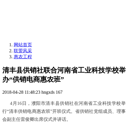
网站首页
联盟风采
惠农工程
清丰县供销社联合河南省工业科技学校举
办“供销电商惠农班”
2018-04-28 11:48:23
hngxds
167
4
月
16
日，濮阳市清丰县供销社在河南省工业科技学校举
行
“
清丰供销电商惠农班
”
开班仪式。省供销社党组成员、理事
会副主任雷俊卿出席仪式并讲话。