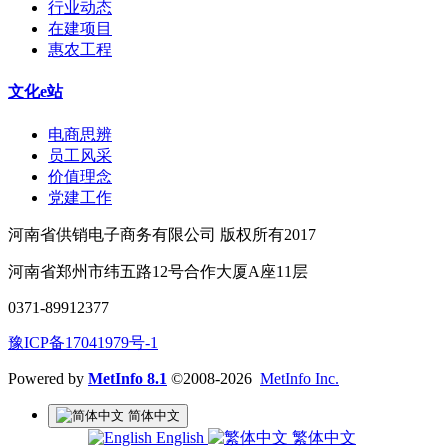
行业动态
在建项目
惠农工程
文化e站
电商思辨
员工风采
价值理念
党建工作
河南省供销电子商务有限公司 版权所有2017
河南省郑州市纬五路12号合作大厦A座11层
0371-89912377
豫ICP备17041979号-1
Powered by
MetInfo 8.1
©2008-2026
MetInfo Inc.
简体中文
English
繁体中文