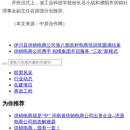
开班仪式上，省工业科技学校校长岳小战和濮阳市供销社
理事会副主任谷国强分别致辞。
（本文来源：中原合作网）
伊川县供销电商公司第八期农村电商培训班圆满结束
供销电商公司携手 创维集团开启服务 “三农”新模式
联盟风采
行业动态
在建项目
惠农工程
为你推荐
供销电商就是“中” 河南省供销电商公司出资企业--济源
电商公司助农解难题
供销电商，很有一套！