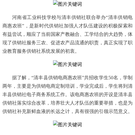
河南省工业科技学校与清丰供销社联合举办
“
清丰供销电
商惠农班
”
，是新时代供销社加强人才队伍建设的积极探索和
有益尝试，顺应了当前国家产教融合、工学结合的大趋势，体
现了供销社服务三农、促进农产品流通的职责，真正实现了职
业教育服务供销社系统发展的初衷。
据了解，
“
清丰县供销电商惠农班
”
共招收学生
50
名，学制
两年，主要是为供销电商定制培训，学业完成后，学生将到清
丰县供销社电子商务系统工作。该电商惠农班的开设是清丰县
供销社落实综合改革，培养壮大人才队伍的重要举措，也是为
供销社补充新鲜血液的长远之计，具有很强的引领示范意义。