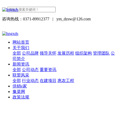
咨询热线：0371-89912377
|
ym_dzsw@126.com
网站首页
关于我们
全部
公司品牌
领导关怀
发展历程
组织架构
管理团队
公
司简介
新闻资讯
全部
公司动态
重要资讯
联盟风采
全部
行业动态
在建项目
惠农工程
供销e家
豫菜网
政策法规