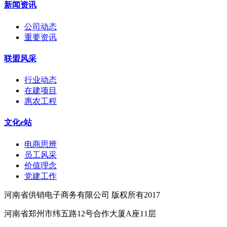
新闻资讯
公司动态
重要资讯
联盟风采
行业动态
在建项目
惠农工程
文化e站
电商思辨
员工风采
价值理念
党建工作
河南省供销电子商务有限公司 版权所有2017
河南省郑州市纬五路12号合作大厦A座11层