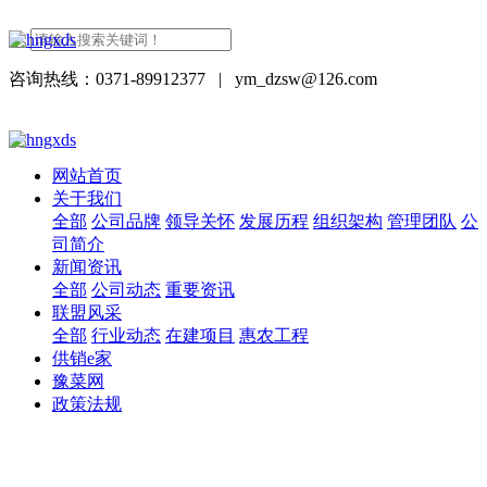
咨询热线：0371-89912377
|
ym_dzsw@126.com
网站首页
关于我们
全部
公司品牌
领导关怀
发展历程
组织架构
管理团队
公
司简介
新闻资讯
全部
公司动态
重要资讯
联盟风采
全部
行业动态
在建项目
惠农工程
供销e家
豫菜网
政策法规