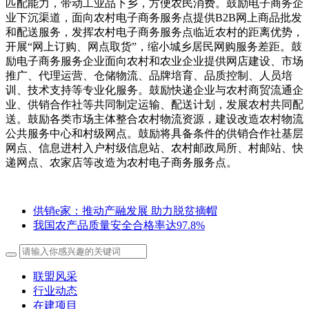
匹配能力，带动工业品下乡，方便农民消费。鼓励电子商务企
业下沉渠道，面向农村电子商务服务点提供B2B网上商品批发
和配送服务，发挥农村电子商务服务点临近农村的距离优势，
开展“网上订购、网点取货”，缩小城乡居民网购服务差距。鼓
励电子商务服务企业面向农村和农业企业提供网店建设、市场
推广、代理运营、仓储物流、品牌培育、品质控制、人员培
训、技术支持等专业化服务。鼓励快递企业与农村商贸流通企
业、供销合作社等共同制定运输、配送计划，发展农村共同配
送。鼓励各类市场主体整合农村物流资源，建设改造农村物流
公共服务中心和村级网点。鼓励将具备条件的供销合作社基层
网点、信息进村入户村级信息站、农村邮政局所、村邮站、快
递网点、农家店等改造为农村电子商务服务点。
供销e家：推动产融发展 助力脱贫摘帽
我国农产品质量安全合格率达97.8%
联盟风采
行业动态
在建项目