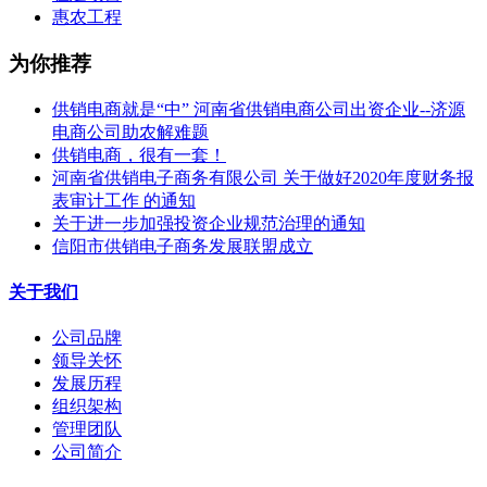
惠农工程
为你推荐
供销电商就是“中” 河南省供销电商公司出资企业--济源
电商公司助农解难题
供销电商，很有一套！
河南省供销电子商务有限公司 关于做好2020年度财务报
表审计工作 的通知
关于进一步加强投资企业规范治理的通知
信阳市供销电子商务发展联盟成立
关于我们
公司品牌
领导关怀
发展历程
组织架构
管理团队
公司简介