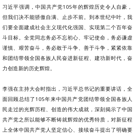
习近平强调，中国共产党105年的辉煌历史令人自豪，
但我们决不能骄傲自满、止步不前。到本世纪中叶，我
们要全面建成社会主义现代化强国、实现第二个百年奋
斗目标。全党同志务必不忘初心、牢记使命，务必谦虚
谨慎、艰苦奋斗，务必敢于斗争、善于斗争，紧紧依靠
和团结带领全国各族人民奋进新征程、建功新时代，奋
力创造新的历史辉煌。
李强在主持大会时指出，习近平总书记的重要讲话，全
面回顾总结了105年来中国共产党团结带领全国各族人
民走过的光辉历程、创造的伟大成就，深刻揭示了中国
共产党之所以能够不断铸就辉煌的优秀特质，对新征程
上全体中国共产党人坚定信心、接续奋斗提出了明确要