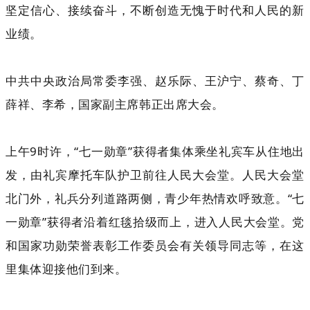
坚定信心、接续奋斗，不断创造无愧于时代和人民的新
业绩。
中共中央政治局常委李强、赵乐际、王沪宁、蔡奇、丁
薛祥、李希，国家副主席韩正出席大会。
上午9时许，“七一勋章”获得者集体乘坐礼宾车从住地出
发，由礼宾摩托车队护卫前往人民大会堂。人民大会堂
北门外，礼兵分列道路两侧，青少年热情欢呼致意。“七
一勋章”获得者沿着红毯拾级而上，进入人民大会堂。党
和国家功勋荣誉表彰工作委员会有关领导同志等，在这
里集体迎接他们到来。