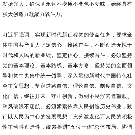
发扬光大，确保党永远不变质不变色不变味，始终具有
强大创造力凝聚力战斗力。
习近平强调，实现新时代新征程党的使命任务，要求全
体中国共产党人坚定信心、接续奋斗，不断创造无愧于
时代和人民的新业绩。坚定信心、接续奋斗，必须坚持
党的基本理论、基本路线、基本方略，坚持党的全面领
导和党中央集中统一领导，深入贯彻新时代中国特色社
会主义思想，坚定道路自信、理论自信、制度自信、文
化自信，继往开来、守正创新，做到不畏浮云遮望眼、
乘风破浪不迷航。必须紧紧依靠人民创造历史伟业，践
行以人民为中心的发展思想，充分激发亿万人民的积极
性主动性创造性，统筹推进“五位一体”总体布局、协调