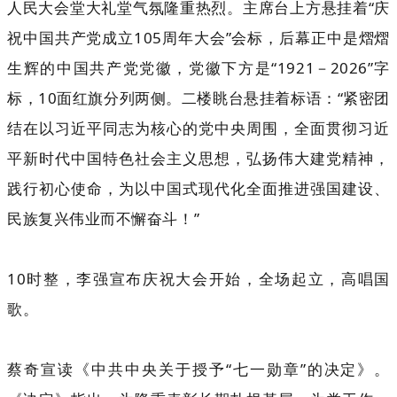
人民大会堂大礼堂气氛隆重热烈。主席台上方悬挂着“庆
祝中国共产党成立105周年大会”会标，后幕正中是熠熠
生辉的中国共产党党徽，党徽下方是“1921－2026”字
标，10面红旗分列两侧。二楼眺台悬挂着标语：“紧密团
结在以习近平同志为核心的党中央周围，全面贯彻习近
平新时代中国特色社会主义思想，弘扬伟大建党精神，
践行初心使命，为以中国式现代化全面推进强国建设、
民族复兴伟业而不懈奋斗！”
10时整，李强宣布庆祝大会开始，全场起立，高唱国
歌。
蔡奇宣读《中共中央关于授予“七一勋章”的决定》。