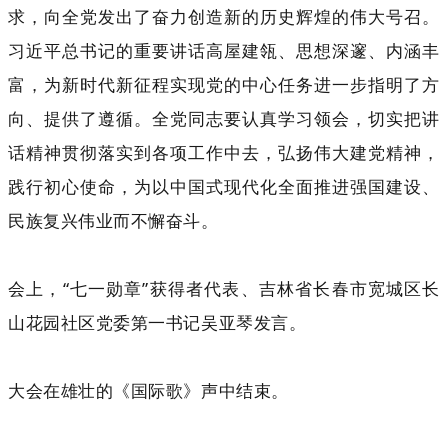
求，向全党发出了奋力创造新的历史辉煌的伟大号召。
习近平总书记的重要讲话高屋建瓴、思想深邃、内涵丰
富，为新时代新征程实现党的中心任务进一步指明了方
向、提供了遵循。全党同志要认真学习领会，切实把讲
话精神贯彻落实到各项工作中去，弘扬伟大建党精神，
践行初心使命，为以中国式现代化全面推进强国建设、
民族复兴伟业而不懈奋斗。
会上，“七一勋章”获得者代表、吉林省长春市宽城区长
山花园社区党委第一书记吴亚琴发言。
大会在雄壮的《国际歌》声中结束。