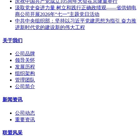
庆祝中国共产党成立105周年大会在京隆重举行
汲取党史奋进力量 树立和践行正确政绩观——省供销电
商公司开展2026年“七一”主题党日活动
中共中央组织部：坚持以习近平党建思想为指引 奋力推
进新时代党的建设新的伟大工程
关于我们
公司品牌
领导关怀
发展历程
组织架构
管理团队
公司简介
新闻资讯
公司动态
重要资讯
联盟风采