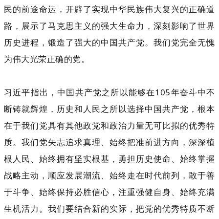
民的前途命运，开辟了实现中华民族伟大复兴的正确道
路，展示了马克思主义的强大生命力，深刻影响了世界
历史进程，锻造了强大的中国共产党。我们党完全无愧
为伟大光荣正确的党。
习近平指出，中国共产党之所以能够在105年奋斗中不
断铸就辉煌，历史和人民之所以选择中国共产党，根本
在于我们党具有其他政党和政治力量无可比拟的优秀特
质。我们党矢志追求真理、始终把准前进方向，深深植
根人民、始终拥有坚实根基，勇担历史使命、始终掌握
战略主动，顺应发展潮流、始终走在时代前列，敢于善
于斗争、始终保持必胜信心，注重强健自身、始终充满
生机活力。我们要结合新的实际，把党的优秀特质不断