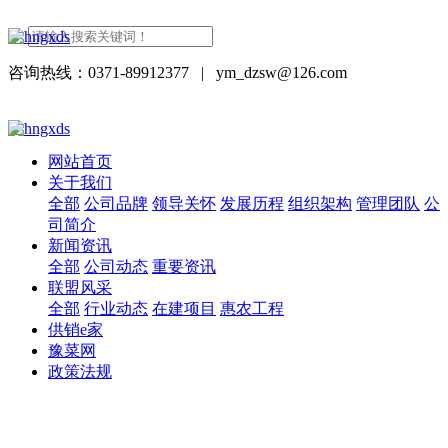
咨询热线：0371-89912377
|
ym_dzsw@126.com
网站首页
关于我们
全部
公司品牌
领导关怀
发展历程
组织架构
管理团队
公
司简介
新闻资讯
全部
公司动态
重要资讯
联盟风采
全部
行业动态
在建项目
惠农工程
供销e家
豫菜网
政策法规