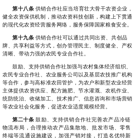
第十八条
供销合作社应当培育壮大骨干农资企业，
健全农资保供机制，推动农资科技创新，构建上下贯通
的现代化农资经营服务网络，服务保障国家粮食安全。
第十九条
供销合作社可以通过共同出资、共创品
牌、共享利益等方式，创办管理民主、制度健全、产权
清晰、带动力强的农民专业合作社。
鼓励、支持供销合作社加强与农村集体经济组织、
农民专业合作社、农业服务公司以及基层农技推广机构
等合作，参与高标准农田管护，为农户和新型农业经营
主体提供农资供应、配方施肥、节水灌溉、农机作业、
统防统治、收储加工、技术推广、信息咨询和市场营销
等农业社会化服务，促进农业适度规模经营。
第二十条
鼓励、支持供销合作社完善农产品冷链
物流布局，合理推动农产品集散地、批发市场、零售
终端等流通设施建设，加强产销对接，打造名优特新