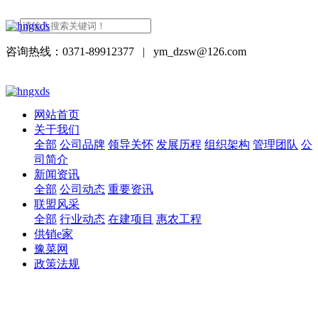
咨询热线：0371-89912377
|
ym_dzsw@126.com
网站首页
关于我们
全部
公司品牌
领导关怀
发展历程
组织架构
管理团队
公
司简介
新闻资讯
全部
公司动态
重要资讯
联盟风采
全部
行业动态
在建项目
惠农工程
供销e家
豫菜网
政策法规