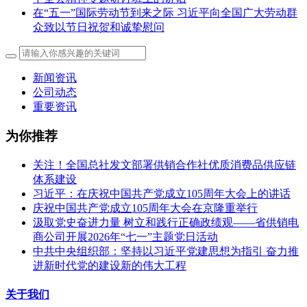
在“五一”国际劳动节到来之际 习近平向全国广大劳动群
众致以节日祝贺和诚挚慰问
新闻资讯
公司动态
重要资讯
为你推荐
关注！全国总社发文部署供销合作社优质消费品供应链
体系建设
习近平：在庆祝中国共产党成立105周年大会上的讲话
庆祝中国共产党成立105周年大会在京隆重举行
汲取党史奋进力量 树立和践行正确政绩观——省供销电
商公司开展2026年“七一”主题党日活动
中共中央组织部：坚持以习近平党建思想为指引 奋力推
进新时代党的建设新的伟大工程
关于我们