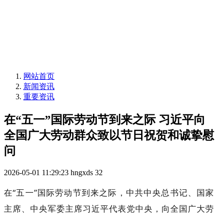
网站首页
新闻资讯
重要资讯
在“五一”国际劳动节到来之际 习近平向
全国广大劳动群众致以节日祝贺和诚挚慰
问
2026-05-01 11:29:23
hngxds
32
在“五一”国际劳动节到来之际，中共中央总书记、国家
主席、中央军委主席习近平代表党中央，向全国广大劳