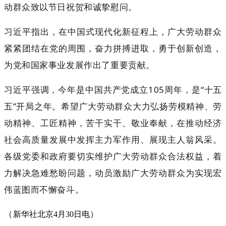
动群众致以节日祝贺和诚挚慰问。
习近平指出，在中国式现代化新征程上，广大劳动群众
紧紧团结在党的周围，奋力拼搏进取，勇于创新创造，
为党和国家事业发展作出了重要贡献。
习近平强调，今年是中国共产党成立105周年，是“十五
五”开局之年。希望广大劳动群众大力弘扬劳模精神、劳
动精神、工匠精神，苦干实干、敬业奉献，在推动经济
社会高质量发展中发挥主力军作用、展现主人翁风采。
各级党委和政府要切实维护广大劳动群众合法权益，着
力解决急难愁盼问题，动员激励广大劳动群众为实现宏
伟蓝图而不懈奋斗。
（
）
新华社北京4月30日电